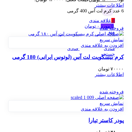
اطلاعات بیشتر
جستجو
6 عدد کرم لت آس 400 گرمی
0
علاقه مندی
0
مورد
۰
تومان
فروخته شده
منو
نمایش سریع
افزودن به علاقه مندی
جستجو
کرم بیسکویت لت آس (لوتوس ایرانی) 180 گرمی
۷۰۰۰۰
تومان
اطلاعات بیشتر
فروخته شده
نمایش سریع
افزودن به علاقه مندی
پودر کاستر تیارا