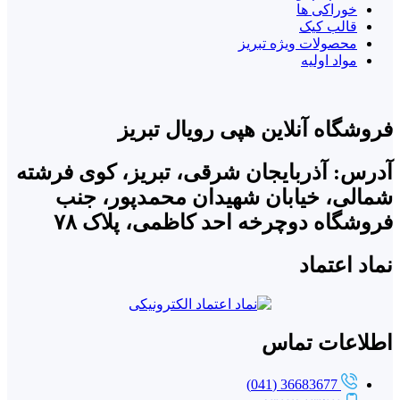
خوراکی ها
قالب کیک
محصولات ویژه تبریز
مواد اولیه
فروشگاه آنلاین هپی رویال تبریز
آدرس: آذربایجان شرقی، تبریز، کوی فرشته
شمالی، خیابان شهیدان محمدپور، جنب
فروشگاه دوچرخه احد کاظمی، پلاک ۷۸
نماد اعتماد
اطلاعات تماس
36683677 (041)