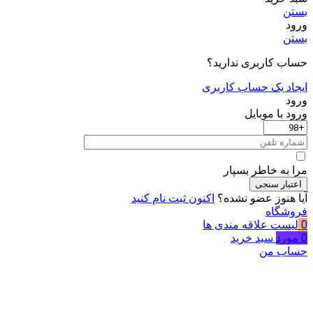
بستن
ورود
بستن
حساب کاربری ندارید؟
ایجاد یک حساب کاربری
ورود
ورود با موبایل
مرا به خاطر بسپار
اعتبار سنجی
آیا هنوز عضو نشده؟
اکنون ثبت نام کنید
فروشگاه
0
لیست علاقه مندی ها
0
مورد
سبد خرید
حساب من