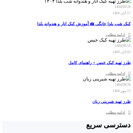
1404/09/26
17 آبان 1404
کیک شب یلدا خانگی 🍰 آموزش کیک انار و هندوانه یلدا
ادامه مطلب
1404/09/16
03 آبان 1404
طرز تهیه کیک خیس + راهنمای کامل
ادامه مطلب
1404/08/20
15 مهر 1404
طرز تهیه شیرینی زبان
ادامه مطلب
دسترسی سریع