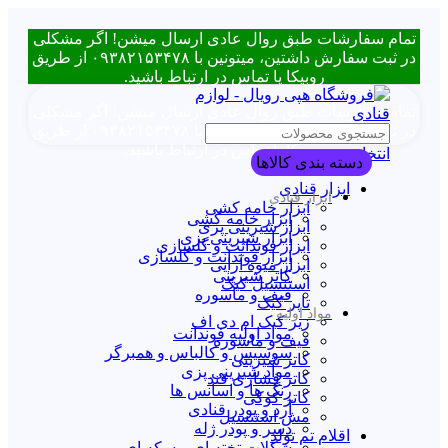
تمام سفارشات طبق روال عادی ارسال میشن! اگر مشکلی
در ثبت سفارش داشتین، میتونین با ۰۹۳۸۲۱۵۳۴۷۸ از طریق
روبیکا یا تماس در ارتباط باشید.
تمام سفارشات طبق روال عادی ارسال میشن! اگر مشکلی
در ثبت سفارش داشتین، میتونین با ۰۹۳۸۲۱۵۳۴۷۸ از طریق
روبیکا یا تماس در ارتباط باشید.
انتخاب دسته بندی
دسته بندی کالاها
ابزار قنادی
ابزار قنادی
ابزار خامه کشی
ابزار خامه کشی
ابزار شیرینی پزی
ابزار شیرینی پزی
ابزار فوندانت و گلسازی
ابزار فوندانت و گلسازی
ابزار میوه آرایی
کاتر شیرینی
استنسیل کیک
قیف و ماسوره
تاپر کیک
مواد اولیه
زیر کیک ام دی اف
مواد اولیه فوندانت
قیف و ماسوره
سوسیس و کالباس و همبرگر
کاتر شیرینی
مواد شیرینی پزی
کاتر فشاری قند
رنگ ها و اسانس ها
کاتر کوکی
آرد و پودر قنادی
مش استنسیل
دسر و پودر ژله
اقلام تم تولد
شکلات تخته ای و سکه ای