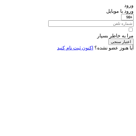
ورود
ورود با موبایل
مرا به خاطر بسپار
اعتبار سنجی
آیا هنوز عضو نشده؟
اکنون ثبت نام کنید