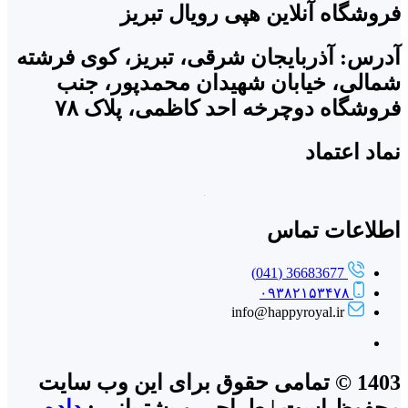
فروشگاه آنلاین هپی رویال تبریز
آدرس: آذربایجان شرقی، تبریز، کوی فرشته
شمالی، خیابان شهیدان محمدپور، جنب
فروشگاه دوچرخه احد کاظمی، پلاک ۷۸
نماد اعتماد
اطلاعات تماس
36683677 (041)
۰۹۳۸۲۱۵۳۴۷۸
info@happyroyal.ir
1403 © تمامی حقوق برای این وب سایت
محفوظ است | طراحی و پشتیبانی :
داده