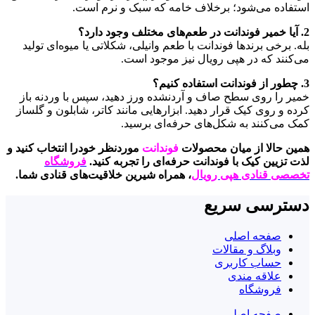
استفاده می‌شود؛ برخلاف خامه که سبک و نرم است.
2. آیا خمیر فوندانت در طعم‌های مختلف وجود دارد؟
بله. برخی برندها فوندانت با طعم وانیلی، شکلاتی یا میوه‌ای تولید
می‌کنند که در هپی رویال نیز موجود است.
3. چطور از فوندانت استفاده کنیم؟
خمیر را روی سطح صاف و آردنشده ورز دهید، سپس با وردنه باز
کرده و روی کیک قرار دهید. ابزارهایی مانند کاتر، شابلون و گلساز
کمک می‌کنند به شکل‌های حرفه‌ای برسید.
همین حالا از میان محصولات
فوندانت
موردنظر خودرا انتخاب کنید و
لذت تزیین کیک با فوندانت حرفه‌ای را تجربه کنید.
فروشگاه
تخصصی قنادی هپی رویال
، همراه شیرین خلاقیت‌های قنادی شما.
دسترسی سریع
صفحه اصلی
وبلاگ و مقالات
حساب کاربری
علاقه مندی
فروشگاه
صفحه اصلی