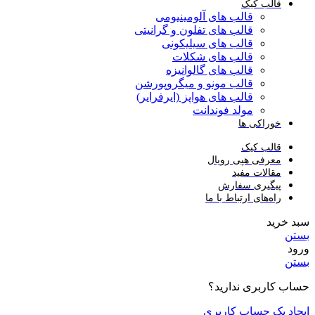
قالب کیک
قالب های آلومینیومی
قالب های تفلون و گرانیتی
قالب های سیلیکونی
قالب های شکلات
قالب های گالوانیزه
قالب مونو و میگروپورشن
قالب های هواپز (ایرفرایر)
مولد فوندانت
خوراکی ها
قالب کیک
معرفی هپی رویال
مقالات مفید
پیگیری سفارش
راه‌های ارتباط با ما
سبد خرید
بستن
ورود
بستن
حساب کاربری ندارید؟
ایجاد یک حساب کاربری