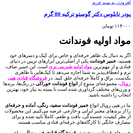
افزودن به سبد خرید
پودر تایلوس دکتر گوستو ترکیه 80 گرم
۱۱۴۰۰۰
تومان
مواد اولیه فوندانت
اگر به دنبال یک ظاهر حرفه‌ای و خاص برای کیک‌ و دسرهای خود
هستید،
خمیر فوندانت
یکی از اصلی‌ترین ابزارهای تزیین در دنیای
قنادی و از مهم‌ترین
مواد اولیه شیرینی پزی
است. این خمیر صاف،
نرم و انعطاف‌پذیر به شما اجازه می‌دهد تا کیک‌هایی با ظاهری
یکدست، براق و کاملاً حرفه‌ای خلق کنید. در
فروشگاه قنادی هپی
رویال
، مجموعه‌ای متنوع از
انواع فوندانت خوراکی
در رنگ‌ها، برندها
و وزن‌های مختلف گردآوری شده است تا بسته به نیاز خود، بهترین
انتخاب را داشته باشید.
ما در هپی رویال انواع
خمیر فوندانت سفید، رنگی، آماده و حرفه‌ای
را از برندهای معتبر ایرانی و خارجی عرضه می‌کنیم. این محصولات
از نظر کیفیت، چسبندگی، بافت و طعم، کاملاً تایید شده و برای
مصارف خانگی تا کارگاه‌های حرفه‌ای قنادی مناسب هستند.
خمیرهای فوندانت موجود در
فروشگاه قنادی هپی رویال
، برای