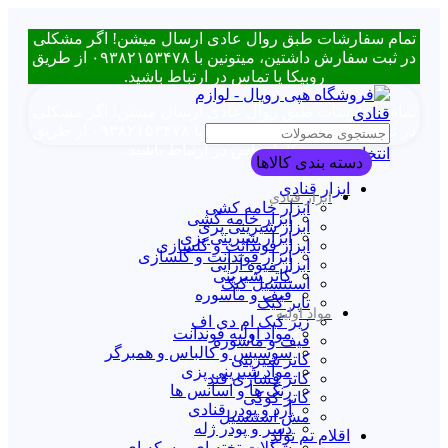
تمام سفارشات طبق روال عادی ارسال میشن! اگر مشکلی
در ثبت سفارش داشتین، میتونین با ۰۹۳۸۲۱۵۳۴۷۸ از طریق
روبیکا یا تماس در ارتباط باشید.
تمام سفارشات طبق روال عادی ارسال میشن! اگر مشکلی
در ثبت سفارش داشتین، میتونین با ۰۹۳۸۲۱۵۳۴۷۸ از طریق
روبیکا یا تماس در ارتباط باشید.
انتخاب دسته بندی
دسته بندی کالاها
ابزار قنادی
ابزار قنادی
ابزار خامه کشی
ابزار خامه کشی
ابزار شیرینی پزی
ابزار شیرینی پزی
ابزار فوندانت و گلسازی
ابزار فوندانت و گلسازی
ابزار میوه آرایی
کاتر شیرینی
استنسیل کیک
قیف و ماسوره
تاپر کیک
مواد اولیه
زیر کیک ام دی اف
مواد اولیه فوندانت
قیف و ماسوره
سوسیس و کالباس و همبرگر
کاتر شیرینی
مواد شیرینی پزی
کاتر فشاری قند
رنگ ها و اسانس ها
کاتر کوکی
آرد و پودر قنادی
مش استنسیل
دسر و پودر ژله
اقلام تم تولد
شکلات تخته ای و سکه ای