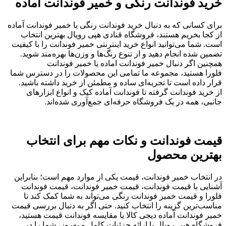
خرید فوندانت رنگی و خمیر فوندانت آماده
برای کسانی که به دنبال خرید فوندانت رنگی یا خمیر فوندانت آماده
از کجا بخریم هستند، فروشگاه قنادی هپی رویال بهترین انتخاب
است. شما می‌توانید انواع خرید اینترنتی خمیر فوندانت را با کیفیت
تضمین شده انجام دهید و از تنوع رنگ‌ها و وزن‌ها بهره‌مند شوید.
همچنین اگر دنبال خمیر فوندانت اماده یا خمیر فوندانت
فلورا هستید، مجموعه ما تمامی این محصولات را در دسترس شما
قرار داده است تا تجربه‌ای ساده و مطمئن از خرید داشته باشید.
از خرید فوندانت گرفته تا فوندانت آماده کیک و انواع ابزارهای
جانبی، همه در یک فروشگاه حرفه‌ای جمع‌آوری شده‌اند.
قیمت فوندانت و نکات مهم برای انتخاب
بهترین محصول
در انتخاب خمیر فوندانت، قیمت یکی از موارد مهم است؛ بنابراین
آشنایی با قیمت فوندانت، قیمت خمیر فوندانت، قیمت فوندانت
فلورا و قیمت خمیر فوندانت رنگی می‌تواند به شما کمک کند تا
مناسب‌ترین گزینه را انتخاب کنید. حتی اگر به دنبال بررسی قیمت
خمیر فوندانت آماده دیجی کالا یا مقایسه فوندانت قیمت هستید،
فروشگاه هپی رویال با ارائه جزئیات کامل و به‌روز، شما را در