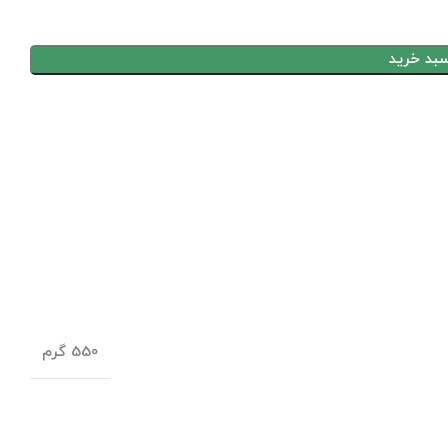
سبد خرید
550 گرم