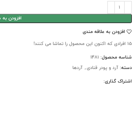
افزودن به 
افزودن به علاقه مندی
15
افرادی که اکنون این محصول را تماشا می کنند!
شناسه محصول:
1481
دسته:
آرد و پودر قنادی
,
آردها
اشتراک گذاری:
توضیحات تکمیلی
نظرات (0)