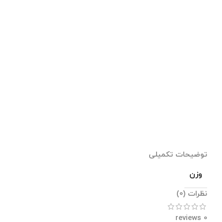
توضیحات تکمیلی
وزن
نظرات (0)
0 reviews