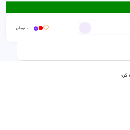
۰
تومان
0
ورود / ثبت نام