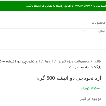
ر ارتباط باشید.
بندی
قالات مفید
پیگیری سفارش
راه‌های ارتباط با ما
خانه
محصولات ویژه تبریز
آردها
آرد نخودچی دو آتیشه 500 گرم
بازگشت به محصولات
آرد نخودچی دو آتیشه 500 گرم
۱۴۵۰۰۰
تومان
موجود در انبار