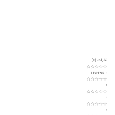
نظرات (0)
0 reviews
0
0
0