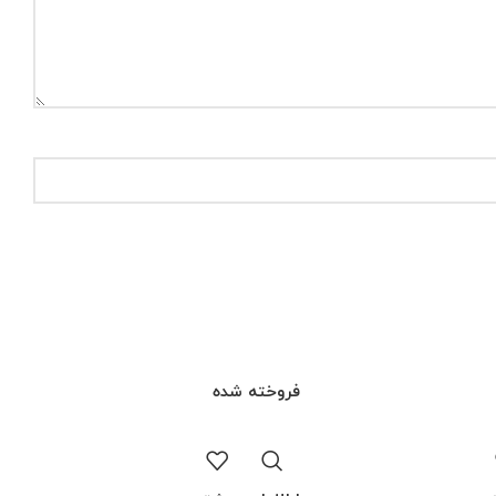
فروخته شده
فر