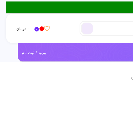
۰
تومان
0
ورود / ثبت نام