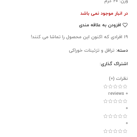
وزن: ۲۰ گرم
در انبار موجود نمی باشد
افزودن به علاقه مندی
19
افرادی که اکنون این محصول را تماشا می کنند!
دسته:
ترافل و تزئینات خوراکی
اشتراک گذاری:
نظرات (0)
نظرات (0)
0 reviews
0
0