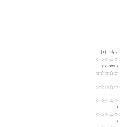
نظرات (0)
0 reviews
0
0
0
0