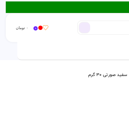
۰
تومان
0
ورود / ثبت نام
ید صورتی ۳۰ گرم