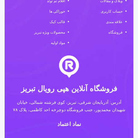
وبلاگ و مقالات
اقلام تم تولد
حساب کاربری
خوراکی ها
علاقه مندی
قالب کیک
فروشگاه
محصولات ویژه تبریز
مواد اولیه
فروشگاه آنلاین هپی رویال تبریز
آدرس: آذربایجان شرقی، تبریز، کوی فرشته شمالی، خیابان
شهیدان محمدپور، جنب فروشگاه دوچرخه احد کاظمی، پلاک ۷۸
نماد اعتماد