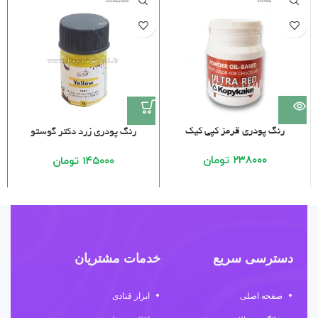
شده
رنگ پودری قرمز کپی کیک
رنگ پودری زرد دکتر گوستو
ر
۲۳۸۰۰۰
تومان
۱۴۵۰۰۰
تومان
دسترسی سریع
خدمات مشتریان
صفحه اصلی
ابزار قنادی