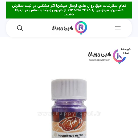
تمام سفارشات طبق روال عادی ارسال میشن! اگر مشکلی در ثبت سفارش
داشتین، میتونین با ۰۹۳۸۲۱۵۳۴۷۸ از طریق روبیکا یا تماس در ارتباط
باشید.
فروخته
شده