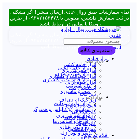
تمام سفارشات طبق روال عادی ارسال میشن! اگر مشکلی
در ثبت سفارش داشتین، میتونین با ۰۹۳۸۲۱۵۳۴۷۸ از طریق
روبیکا یا تماس در ارتباط باشید.
تمام سفارشات طبق روال عادی ارسال میشن! اگر مشکلی
در ثبت سفارش داشتین، میتونین با ۰۹۳۸۲۱۵۳۴۷۸ از طریق
روبیکا یا تماس در ارتباط باشید.
انتخاب دسته بندی
دسته بندی کالاها
ابزار قنادی
ابزار قنادی
ابزار خامه کشی
ابزار خامه کشی
ابزار شیرینی پزی
ابزار شیرینی پزی
ابزار فوندانت و گلسازی
ابزار فوندانت و گلسازی
ابزار میوه آرایی
کاتر شیرینی
استنسیل کیک
قیف و ماسوره
تاپر کیک
مواد اولیه
زیر کیک ام دی اف
مواد اولیه فوندانت
قیف و ماسوره
سوسیس و کالباس و همبرگر
کاتر شیرینی
مواد شیرینی پزی
کاتر فشاری قند
رنگ ها و اسانس ها
کاتر کوکی
آرد و پودر قنادی
مش استنسیل
دسر و پودر ژله
اقلام تم تولد
شکلات تخته ای و سکه ای