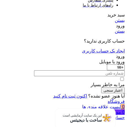
راه‌های ارتباط با ما
سبد خرید
بستن
ورود
بستن
حساب کاربری ندارید؟
ایجاد یک حساب کاربری
ورود
ورود با موبایل
مرا به خاطر بسپار
اعتبار سنجی
آیا هنوز عضو نشده؟
اکنون ثبت نام کنید
فروشگاه
0
لیست علاقه مندی ها
0
مورد
سبد خرید
این یک سایت آزمایشی است
حساب من
ساخت با دیجیتس