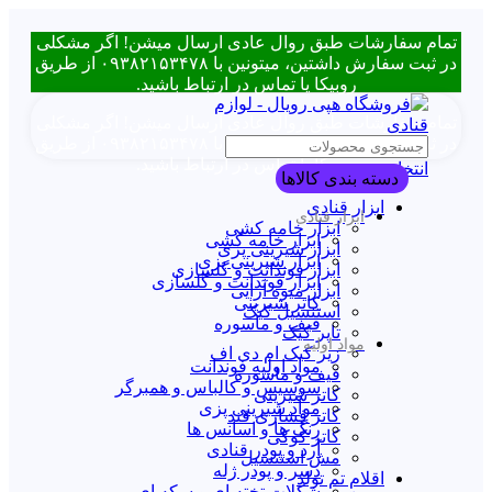
تمام سفارشات طبق روال عادی ارسال میشن! اگر مشکلی
در ثبت سفارش داشتین، میتونین با ۰۹۳۸۲۱۵۳۴۷۸ از طریق
روبیکا یا تماس در ارتباط باشید.
تمام سفارشات طبق روال عادی ارسال میشن! اگر مشکلی
در ثبت سفارش داشتین، میتونین با ۰۹۳۸۲۱۵۳۴۷۸ از طریق
روبیکا یا تماس در ارتباط باشید.
انتخاب دسته بندی
دسته بندی کالاها
ابزار قنادی
ابزار قنادی
ابزار خامه کشی
ابزار خامه کشی
ابزار شیرینی پزی
ابزار شیرینی پزی
ابزار فوندانت و گلسازی
ابزار فوندانت و گلسازی
ابزار میوه آرایی
کاتر شیرینی
استنسیل کیک
قیف و ماسوره
تاپر کیک
مواد اولیه
زیر کیک ام دی اف
مواد اولیه فوندانت
قیف و ماسوره
سوسیس و کالباس و همبرگر
کاتر شیرینی
مواد شیرینی پزی
کاتر فشاری قند
رنگ ها و اسانس ها
کاتر کوکی
آرد و پودر قنادی
مش استنسیل
دسر و پودر ژله
اقلام تم تولد
شکلات تخته ای و سکه ای