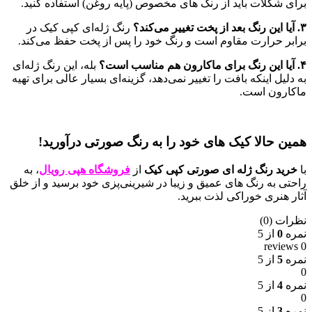
برای شکلات باید از رنگ های مخصوص (پایه روغن) استفاده کنید.
۳. آیا این رنگ بعد از پخت تغییر می‌کند؟
رنگ ژله‌ای کپی کیک در
برابر حرارت مقاوم است و رنگ خود را پس از پخت حفظ می‌کند.
۴. آیا این رنگ برای ماکارون هم مناسب است؟
بله، این رنگ ژله‌ای
به دلیل اینکه بافت را تغییر نمی‌دهد، گزینه‌ای بسیار عالی برای تهیه
ماکارون است.
همین حالا کیک های خود را به رنگ صورتی درآورید!
با
خرید رنگ ژله ای صورتی کپی کیک
از
فروشگاه هپی رویال
، به
راحتی به رنگ های عمیق و زیبا در شیرینی‌پزی خود برسید و از خلق
آثار هنری خوراکی لذت ببرید.
نظرات (0)
نمره
0
از 5
0 reviews
نمره
5
از 5
0
نمره
4
از 5
0
نمره
3
از 5