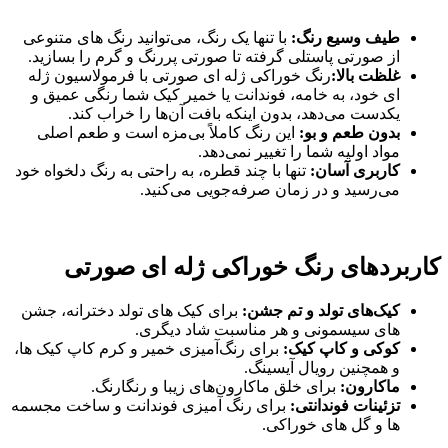
طیف وسیع رنگ:
با تنها یک رنگ، می‌توانید رنگ های متنوعی
از صورتی پاستلی گرفته تا صورتی پررنگ و گرم را بسازید.
غلظت بالا:
رنگ خوراکی ژله ای صورتی با فرمولاسیون ژله
ای خود، به خامه، فوندانت یا خمیر کیک شما رنگی عمیق و
یکدست می‌دهد، بدون اینکه بافت آن‌ها را خراب کند.
بدون طعم و بو:
این رنگ کاملاً بی‌مزه است و طعم اصلی
مواد اولیه شما را تغییر نمی‌دهد.
کاربری آسان:
تنها با چند قطره، به راحتی به رنگ دلخواه خود
می‌رسید و در زمان صرفه‌جویی می‌کنید.
کاربردهای رنگ خوراکی ژله ای صورتی
کیک‌های تولد و تم جشن:
برای کیک های تولد دخترانه، جشن
های سیسمونی و هر مناسبت شاد دیگری.
کوکی و کاپ کیک:
برای رنگ‌آمیزی خمیر و کرم کاپ کیک ها،
و همچنین رویال آیسینگ.
ماکارون:
برای خلق ماکارون‌های زیبا و رنگارنگ.
تزئینات فوندانتی:
برای رنگ آمیزی فوندانت و ساخت مجسمه
ها و گل های خوراکی.