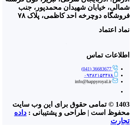
شمالی، خیابان شهیدان محمدپور، جنب
فروشگاه دوچرخه احد کاظمی، پلاک ۷۸
نماد اعتماد
اطلاعات تماس
36683677 (041)
۰۹۳۸۲۱۵۳۴۷۸
info@happyroyal.ir
1403 © تمامی حقوق برای این وب سایت
محفوظ است | طراحی و پشتیبانی :
داده
تجارت