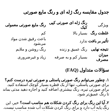
جدول مقایسه رنگ ژله ای و رنگ مایع صورتی
رنگ ژله ای صورتی کپی
ویژگی
رنگ مایع صورتی معمولی
کیک
غلظت رنگ
بسیار بالا
کم
باعث رقیق شدن مواد
تأثیر بر بافت
ندارد
می‌شود
نتیجه نهایی
رنگ عمیق و زنده
رنگ روشن و ملایم
میزان
بسیار کم و به صرفه
زیاد و غیرضروری
مصرف
سؤالات متداول (FAQ)
۱. چطور می‌توانم رنگ صورتی پاستلی و صورتی تیره درست کنم؟
برای صورتی پاستلی، تنها از یک قطره بسیار کوچک استفاده کنید.
برای صورتی تیره، رنگ بیشتری اضافه کنید و اجازه دهید مدتی بماند
تا رنگ عمیق‌تر شود.
۲. آیا این رنگ برای رنگ کردن شکلات هم مناسب است؟
خیر، این
رنگ پایه آب دارد و برای رنگ کردن شکلات آب شده مناسب نیست.