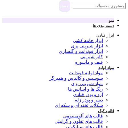
جستجو
منو
دسته بندی ها
ابزار قنادی
ابزار خامه کشی
ابزار شیرینی پزی
ابزار فوندانت و گلسازی
کاتر شیرینی
قیف و ماسوره
مواد اولیه
مواد اولیه فوندانت
سوسیس و کالباس و همبرگر
مواد شیرینی پزی
رنگ ها و اسانس ها
آرد و پودر قنادی
دسر و پودر ژله
شکلات تخته ای و سکه ای
قالب کیک
قالب های آلومینیومی
قالب های تفلون و گرانیتی
قالب های سیلیکونی