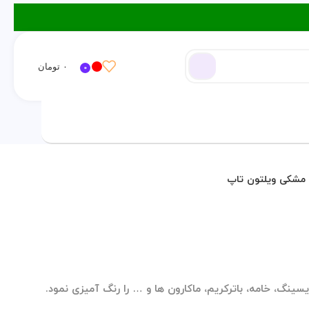
۰
تومان
0
ورود / ثبت نام
 مشکی ویلتون تاپ
یسینگ، خامه، باترکریم، ماکارون ها و … را رنگ آمیزی نمود.