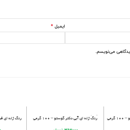
*
ایمیل
دیدگاهی می‌نویسم.
فروخت
اطلاعات بیشتر
افزودن به سبد 
گرمی
رنگ ژله ای آبی دکتر گوستو – 100 گرمی
رنگ ژله ای قرمز 
ه شده