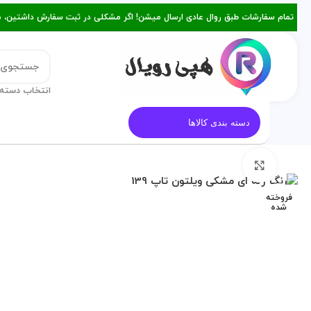
تمام سفارشات طبق روال عادی ارسال میشن! اگر مشکلی در ثبت سفارش داشتین، میتونین با ۰۹۳۸۲۱۵۳۴۷۸ از طریق روبیکا یا تماس د
انتخاب دسته 
قالب کیک
معرفی هپی رویال
م
دسته بندی کالاها
برای بزرگنمایی کلیک کنید
فروخته
شده