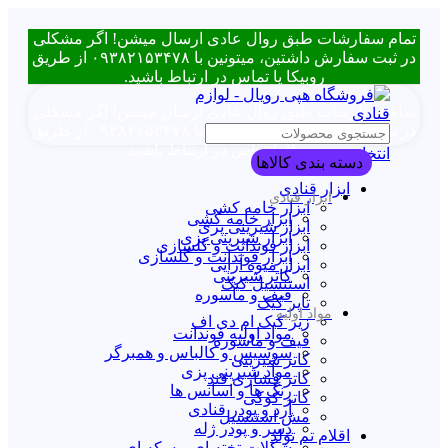
تمام سفارشات طبق روال عادی ارسال میشن! اگر مشکلی
در ثبت سفارش داشتین، میتونین با ۰۹۳۸۲۱۵۳۴۷۸ از طریق
روبیکا یا تماس در ارتباط باشید.
تمام سفارشات طبق روال عادی ارسال میشن! اگر مشکلی
در ثبت سفارش داشتین، میتونین با ۰۹۳۸۲۱۵۳۴۷۸ از طریق
روبیکا یا تماس در ارتباط باشید.
انتخاب دسته بندی
دسته بندی کالاها
ابزار قنادی
ابزار قنادی
ابزار خامه کشی
ابزار خامه کشی
ابزار شیرینی پزی
ابزار شیرینی پزی
ابزار فوندانت و گلسازی
ابزار فوندانت و گلسازی
ابزار میوه آرایی
کاتر شیرینی
استنسیل کیک
قیف و ماسوره
تاپر کیک
مواد اولیه
زیر کیک ام دی اف
مواد اولیه فوندانت
قیف و ماسوره
سوسیس و کالباس و همبرگر
کاتر شیرینی
مواد شیرینی پزی
کاتر فشاری قند
رنگ ها و اسانس ها
کاتر کوکی
آرد و پودر قنادی
مش استنسیل
دسر و پودر ژله
اقلام تم تولد
شکلات تخته ای و سکه ای