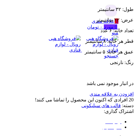
جستجو
طول: ۳۲ سانتیمتر
عرض: ۲۲ سانتیمتر
0
علاقه مندی
0
مورد
۰
تومان
تعداد خانه: ۶ عدد
منو
قطر هر خانه: ۸ سانتیمتر
عمق هر خانه: ۵ سانتیمتر
جستجو
رنگ: نارنجی
در انبار موجود نمی باشد
افزودن به علاقه مندی
20
افرادی که اکنون این محصول را تماشا می کنند!
دسته:
قالب های سیلیکونی
اشتراک گذاری:
توضیحات
نظرات (0)