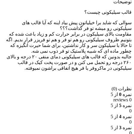
توضیحات
قالب سیلیکونی چیست؟
سوالی که شاید برا خیلیاتون پیش بیاد اینه که آیا قالب های
سیلیکونی رو میشه تو فر گذاشت؟؟؟
مقاومت بالای سیلیکون در برابر حرارت کم و زیاد باعث شده که
بتونیم ظروف سیلیکونی رو هم تو فر و هم تو فریزر قرار بدیم. اگه
تا حالا با سیلیکون سر و کار نداشتین، برای شما حیرت انگیزه که
چطور ماده ای که شبیه پلاستیک تو فر ذوب نمی شه.
جالبه بدونین که قالب های سیلیکونی دمای منفی ۲۰ درجه و بالای
۲۶۰ درجه رو تحمل می کنن و در صورت پخت کیک در قالب
سیلیکونی در ماکروفر یا فر هیچ اتفاقی براشون نمیوفته.
نظرات (0)
نمره
0
از 5
0 reviews
نمره
5
از 5
0
نمره
4
از 5
0
نمره
3
از 5
0