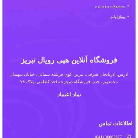
محصولات ویژه تبریز
مواد اولیه
فروشگاه آنلاین هپی رویال تبریز
آدرس: آذربایجان شرقی، تبریز، کوی فرشته شمالی، خیابان شهیدان
محمدپور، جنب فروشگاه دوچرخه احد کاظمی، پلاک ۷۸
نماد اعتماد
اطلاعات تماس
36683677 (041)