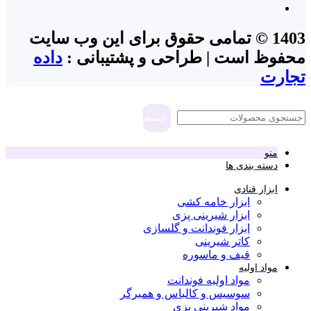
1403 © تمامی حقوق برای این وب سایت
محفوظ است | طراحی و پشتیبانی :
داده
تجارت
جستجو
منو
دسته بندی ها
ابزار قنادی
ابزار خامه کشی
ابزار شیرینی پزی
ابزار فوندانت و گلسازی
کاتر شیرینی
قیف و ماسوره
مواد اولیه
مواد اولیه فوندانت
سوسیس و کالباس و همبرگر
مواد شیرینی پزی