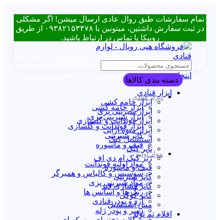
تمام سفارشات طبق روال عادی ارسال میشن! اگر مشکلی
در ثبت سفارش داشتین، میتونین با ۰۹۳۸۲۱۵۳۴۷۸ از طریق
روبیکا یا تماس در ارتباط باشید.
تمام سفارشات طبق روال عادی ارسال میشن! اگر مشکلی
در ثبت سفارش داشتین، میتونین با ۰۹۳۸۲۱۵۳۴۷۸ از طریق
روبیکا یا تماس در ارتباط باشید.
انتخاب دسته بندی
دسته بندی کالاها
ابزار قنادی
ابزار قنادی
ابزار خامه کشی
ابزار خامه کشی
ابزار شیرینی پزی
ابزار شیرینی پزی
ابزار فوندانت و گلسازی
ابزار فوندانت و گلسازی
ابزار میوه آرایی
کاتر شیرینی
استنسیل کیک
قیف و ماسوره
تاپر کیک
مواد اولیه
زیر کیک ام دی اف
مواد اولیه فوندانت
قیف و ماسوره
سوسیس و کالباس و همبرگر
کاتر شیرینی
مواد شیرینی پزی
کاتر فشاری قند
رنگ ها و اسانس ها
کاتر کوکی
آرد و پودر قنادی
مش استنسیل
دسر و پودر ژله
اقلام تم تولد
شکلات تخته ای و سکه ای