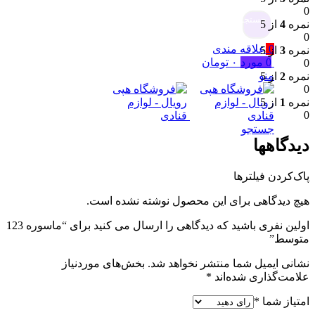
0
جستجو
نمره
4
از 5
0
0
علاقه مندی
نمره
3
از 5
0
مورد
۰
تومان
0
منو
نمره
2
از 5
0
نمره
1
از 5
0
جستجو
دیدگاهها
پاک‌کردن فیلترها
هیچ دیدگاهی برای این محصول نوشته نشده است.
اولین نفری باشید که دیدگاهی را ارسال می کنید برای “ماسوره 123
متوسط”
نشانی ایمیل شما منتشر نخواهد شد.
بخش‌های موردنیاز
علامت‌گذاری شده‌اند
*
امتیاز شما
*