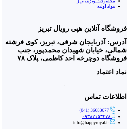
محصولات ویژه تبریز
مواد اولیه
فروشگاه آنلاین هپی رویال تبریز
آدرس: آذربایجان شرقی، تبریز، کوی فرشته
شمالی، خیابان شهیدان محمدپور، جنب
فروشگاه دوچرخه احد کاظمی، پلاک ۷۸
نماد اعتماد
اطلاعات تماس
36683677 (041)
۰۹۳۸۲۱۵۳۴۷۸
info@happyroyal.ir