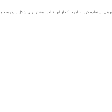
یرینی استفاده کرد. از آن جا که از این قالب، بیشتر برای شکل دادن به خ
نظرات (0)