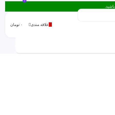
0
0
علاقه مندی
۰
تومان
ورود / ثبت نام