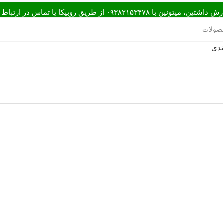
ق روبیکا یا تماس در ارتباط باشید.
ندی
لات مفید
پیگیری سفارش
راه‌های ارتباط با ما