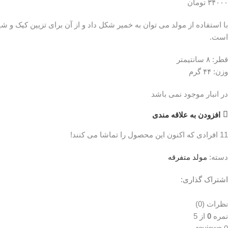
۳۴۰۰۰
تومان
با استفاده از مولد می توان به خمیر شکل داد و از آن برای تزیین کیک و ش
است.
قطر: ۸ سانتیمتر
وزن: ۴۴ گرم
در انبار موجود نمی باشد
افزودن به علاقه مندی
11
افرادی که اکنون این محصول را تماشا می کنند!
دسته:
مولد متفرقه
اشتراک گذاری:
نظرات (0)
نمره
0
از 5