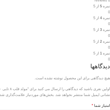
0 reviews
نمره
5
از 5
0
نمره
4
از 5
0
نمره
3
از 5
0
نمره
2
از 5
0
نمره
1
از 5
0
دیدگاهها
هیچ دیدگاهی برای این محصول نوشته نشده است.
اولین نفری باشید که دیدگاهی را ارسال می کنید برای “مولد قلب ۸ تایی ۶۰”
نشانی ایمیل شما منتشر نخواهد شد.
بخش‌های موردنیاز علامت‌گذاری شده
امتیاز شما
*