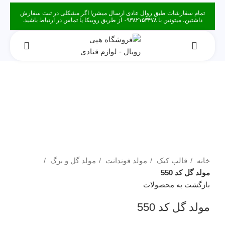
تمام سفارشات طبق روال عادی ارسال میشن! اگر مشکلی در ثبت سفارش
داشتین، میتونین با ۰۹۳۸۲۱۵۳۴۷۸ از طریق روبیکا یا تماس در ارتباط باشید.
فروخته شده
برای بزرگنمایی کلیک کنید
خانه
قالب کیک
مولد فوندانت
مولد گل و برگ
مولد گل کد 550
بازگشت به محصولات
مولد گل کد 550