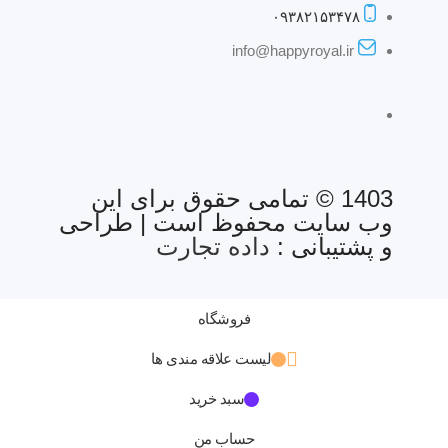
۰۹۳۸۲۱۵۳۴۷۸
info@happyroyal.ir
1403 © تمامی حقوق برای این
وب سایت محفوظ است | طراحی
و پشتیبانی :
داده تجارت
فروشگاه
لیست علاقه مندی ها
سبد خرید
حساب من