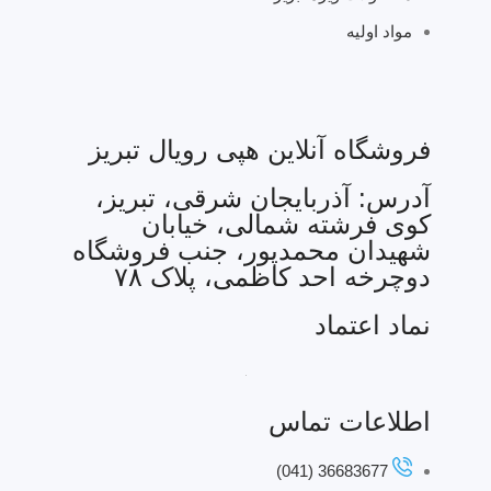
مواد اولیه
فروشگاه آنلاین هپی رویال تبریز
آدرس: آذربایجان شرقی، تبریز،
کوی فرشته شمالی، خیابان
شهیدان محمدپور، جنب فروشگاه
دوچرخه احد کاظمی، پلاک ۷۸
نماد اعتماد
اطلاعات تماس
36683677 (041)