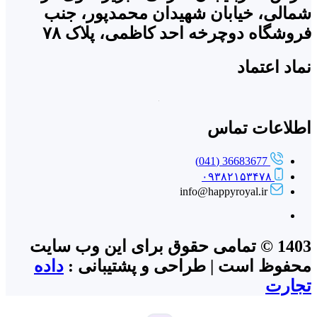
شمالی، خیابان شهیدان محمدپور، جنب
فروشگاه دوچرخه احد کاظمی، پلاک ۷۸
نماد اعتماد
اطلاعات تماس
36683677 (041)
۰۹۳۸۲۱۵۳۴۷۸
info@happyroyal.ir
1403 © تمامی حقوق برای این وب سایت
محفوظ است | طراحی و پشتیبانی :
داده
تجارت