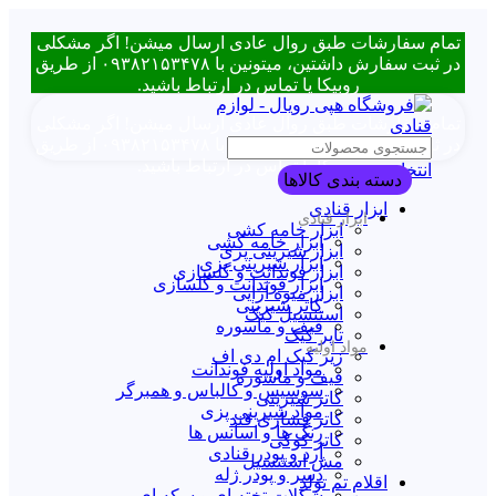
تمام سفارشات طبق روال عادی ارسال میشن! اگر مشکلی
در ثبت سفارش داشتین، میتونین با ۰۹۳۸۲۱۵۳۴۷۸ از طریق
روبیکا یا تماس در ارتباط باشید.
تمام سفارشات طبق روال عادی ارسال میشن! اگر مشکلی
در ثبت سفارش داشتین، میتونین با ۰۹۳۸۲۱۵۳۴۷۸ از طریق
روبیکا یا تماس در ارتباط باشید.
انتخاب دسته بندی
دسته بندی کالاها
ابزار قنادی
ابزار قنادی
ابزار خامه کشی
ابزار خامه کشی
ابزار شیرینی پزی
ابزار شیرینی پزی
ابزار فوندانت و گلسازی
ابزار فوندانت و گلسازی
ابزار میوه آرایی
کاتر شیرینی
استنسیل کیک
قیف و ماسوره
تاپر کیک
مواد اولیه
زیر کیک ام دی اف
مواد اولیه فوندانت
قیف و ماسوره
سوسیس و کالباس و همبرگر
کاتر شیرینی
مواد شیرینی پزی
کاتر فشاری قند
رنگ ها و اسانس ها
کاتر کوکی
آرد و پودر قنادی
مش استنسیل
دسر و پودر ژله
اقلام تم تولد
شکلات تخته ای و سکه ای