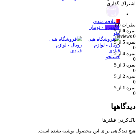
اشتراک گذاری:
جستجو
نظرات (0)
0
علاقه مندی
نظرات (0)
0
مورد
۰
تومان
نمره
0
از 5
منو
0 reviews
نمره
5
از 5
0
نمره
4
از 5
جستجو
0
نمره
3
از 5
0
نمره
2
از 5
0
نمره
1
از 5
0
دیدگاهها
پاک‌کردن فیلترها
هیچ دیدگاهی برای این محصول نوشته نشده است.