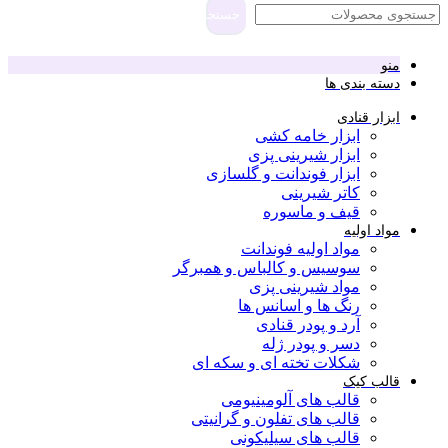
جستجو
منو
دسته بندی ها
ابزار قنادی
ابزار خامه کشی
ابزار شیرینی پزی
ابزار فوندانت و گلسازی
کاتر شیرینی
قیف و ماسوره
مواد اولیه
مواد اولیه فوندانت
سوسیس و کالباس و همبرگر
مواد شیرینی پزی
رنگ ها و اسانس ها
آرد و پودر قنادی
دسر و پودر ژله
شکلات تخته ای و سکه ای
قالب کیک
قالب های آلومینیومی
قالب های تفلون و گرانیتی
قالب های سیلیکونی