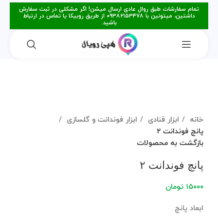
تمام سفارشات طبق روال عادی ارسال میشن! اگر مشکلی در ثبت سفارش
داشتین، میتونین با ۰۹۳۸۲۱۵۳۴۷۸ از طریق روبیکا یا تماس در ارتباط
باشید.
فروخته شده
برای بزرگنمایی کلیک کنید
خانه
ابزار قنادی
ابزار فوندانت و گلسازی
پانچ فوندانت ۲
بازگشت به محصولات
پانچ فوندانت ۲
۱۵۰۰۰
تومان
ابعاد پانچ