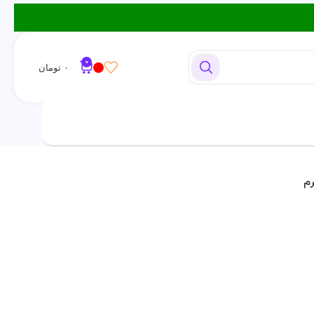
0
۰
تومان
ورود / ثبت نام