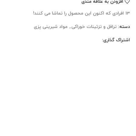
افزودن به علاقه مندی
13
افرادی که اکنون این محصول را تماشا می کنند!
دسته:
ترافل و تزئینات خوراکی
,
مواد شیرینی پزی
اشتراک گذاری:
نظرات (0)