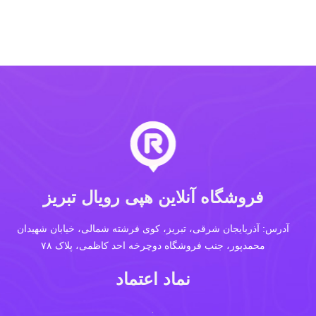
فروشگاه آنلاین هپی رویال تبریز
آدرس: آذربایجان شرقی، تبریز، کوی فرشته شمالی، خیابان شهیدان
محمدپور، جنب فروشگاه دوچرخه احد کاظمی، پلاک ۷۸
نماد اعتماد