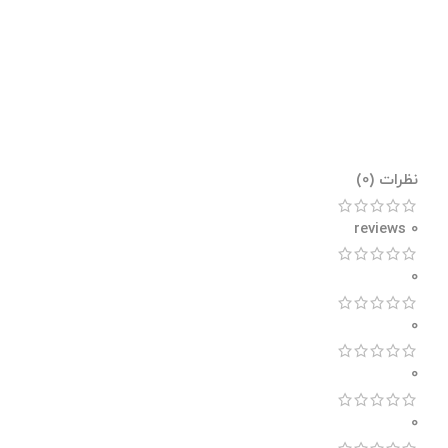
نظرات (0)
0 reviews
0
0
0
0