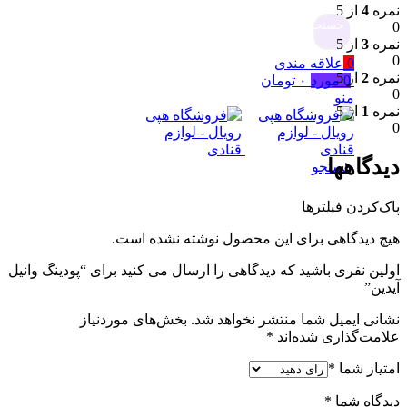
نمره
4
از 5
جستجو
0
نمره
3
از 5
0
0
علاقه مندی
نمره
2
از 5
0
مورد
۰
تومان
0
منو
نمره
1
از 5
0
دیدگاهها
جستجو
پاک‌کردن فیلترها
هیچ دیدگاهی برای این محصول نوشته نشده است.
اولین نفری باشید که دیدگاهی را ارسال می کنید برای “پودینگ وانیل
آیدین”
نشانی ایمیل شما منتشر نخواهد شد.
بخش‌های موردنیاز
علامت‌گذاری شده‌اند
*
امتیاز شما
*
دیدگاه شما
*