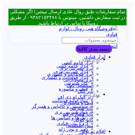
تمام سفارشات طبق روال عادی ارسال میشن! اگر مشکلی
در ثبت سفارش داشتین، میتونین با ۰۹۳۸۲۱۵۳۴۷۸ از طریق
روبیکا یا تماس در ارتباط باشید.
تمام سفارشات طبق روال عادی ارسال میشن! اگر مشکلی
در ثبت سفارش داشتین، میتونین با ۰۹۳۸۲۱۵۳۴۷۸ از طریق
روبیکا یا تماس در ارتباط باشید.
انتخاب دسته بندی
دسته بندی کالاها
ابزار قنادی
ابزار قنادی
ابزار خامه کشی
ابزار خامه کشی
ابزار شیرینی پزی
ابزار شیرینی پزی
ابزار فوندانت و گلسازی
ابزار فوندانت و گلسازی
ابزار میوه آرایی
کاتر شیرینی
استنسیل کیک
قیف و ماسوره
تاپر کیک
مواد اولیه
زیر کیک ام دی اف
مواد اولیه فوندانت
قیف و ماسوره
سوسیس و کالباس و همبرگر
کاتر شیرینی
مواد شیرینی پزی
کاتر فشاری قند
رنگ ها و اسانس ها
کاتر کوکی
آرد و پودر قنادی
مش استنسیل
دسر و پودر ژله
اقلام تم تولد
شکلات تخته ای و سکه ای