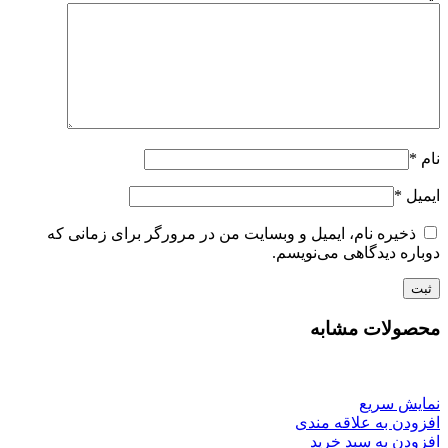
نام
*
ایمیل
*
ذخیره نام، ایمیل و وبسایت من در مرورگر برای زمانی که
دوباره دیدگاهی می‌نویسم.
محصولات مشابه
نمایش سریع
افزودن به علاقه مندی
افزودن به سبد خرید