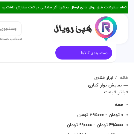
تمام سفارشات طبق روال عادی ارسال میشن! اگر مشکلی در ثبت سفارش داشتین، میتونین با ۰۹۳۸۲۱۵۳۴۷۸ از طریق روبیکا یا تماس د
انتخاب دسته 
قالب کیک
معرفی هپی رویال
م
دسته بندی کالاها
خانه
ابزار قنادی
نمایش نوار کناری
فیلتر قیمت
همه
۰
تومان
-
۴۹۵۰۰۰
تومان
۴۹۵۰۰۰
تومان
-
۹۹۰۰۰۰
تومان