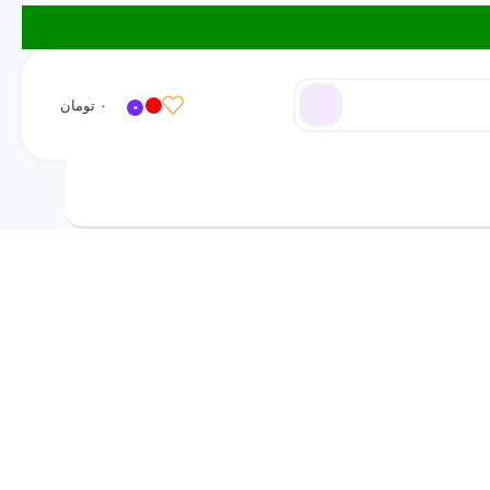
۰
تومان
0
ورود / ثبت نام