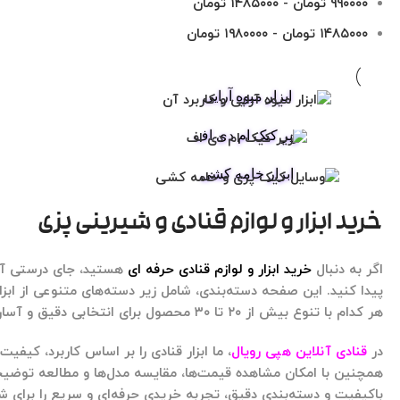
۹۹۰۰۰۰
تومان
-
۱۴۸۵۰۰۰
تومان
۱۴۸۵۰۰۰
تومان
-
۱۹۸۰۰۰۰
تومان
ابزار میوه آرایی
زیر کیک ام دی اف
ابزار خامه کشی
خرید ابزار و لوازم قنادی و شیرینی پزی
اگر به دنبال
خرید ابزار و لوازم قنادی حرفه ای
هستید، جای درستی آمد
پیدا کنید. این صفحه دسته‌بندی، شامل زیر دسته‌های متنوعی از
ابز
هر کدام با تنوع بیش از ۲۰ تا ۳۰ محصول برای انتخابی دقیق و آسان.
در
قنادی آنلاین
هپی رویال
، ما
ابزار قنادی
را بر اساس کاربرد، کیفیت س
همچنین با امکان مشاهده قیمت‌ها، مقایسه مدل‌ها و مطالعه توضیحات
باکیفیت و دسته‌بندی دقیق، تجربه خریدی حرفه‌ای و سریع را برای ش