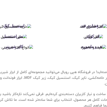
کاتر فشاری قند
استنسیل کیک
کاتر کوکی
مش استنسیل
قیف و ماسوره
کاتر شیرینی
ه‌اید! در فروشگاه
هپی رویال
می‌توانید مجموعه‌ای کامل از
ابزار شیری
ار خامه‌کشی
،
تاپر کیک
،
استنسیل کیک
،
زیر کیک MDF
،
ابزار فوندانت و
اخت و نیاز کاربران دسته‌بندی کرده‌ایم. فرقی نمی‌کند تازه‌کار باشید
 کامل هر محصول، انتخاب برای شما ساده‌تر شده است. ما تلاش کرده‌ا
ما فراهم کنیم.