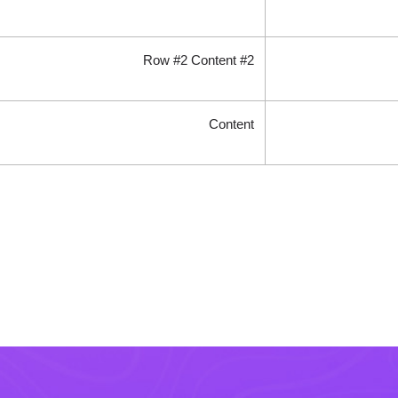
Row #2 Content #2
Content