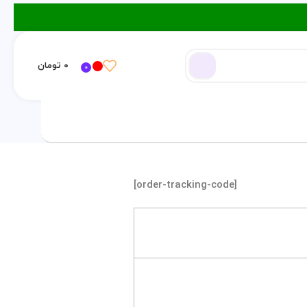
۰
تومان
0
ورود / ثبت نام
[order-tracking-code]