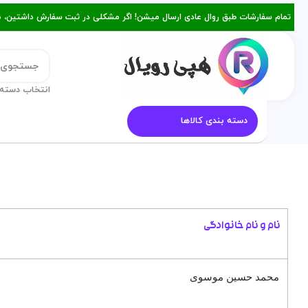
تمام سفارشات طبق روال عادی ارسال میشن! اگر مشکلی در ثبت سفارش داشتین، میتونین با ۰۹۳۸۲۱۵۳۴۷۸ از طریق روبیکا یا تماس د
انتخاب دسته 
دسته بندی کالاها
قالب کیک
معرفی هپی رویال
م
نام و نام خانوادگی
محمد حسین موسوی