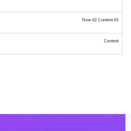
Row #2 Content #1
Content