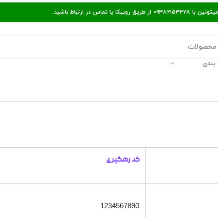
ر ارتباط باشید.
بندی
قالات مفید
پیگیری سفارش
راه‌های ارتباط با ما
کد رهگیری
1234567890