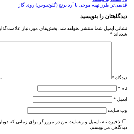
‌تر
طرز تهیه موچی با آرد برنج (گلوتینوس) روی گاز
اهتان را بنویسید
 ایمیل شما منتشر نخواهد شد.
بخش‌های موردنیاز علامت‌گذاری
ند
*
اه
*
ل
*
سایت
خیره نام، ایمیل و وبسایت من در مرورگر برای زمانی که دوباره
اهی می‌نویسم.