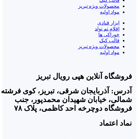
قالب کیک
محصولات ویژه تبریز
مواد اولیه
ابزار قنادی
اقلام تم تولد
خوراکی ها
قالب کیک
محصولات ویژه تبریز
مواد اولیه
شگاه آنلاین هپی رویال تبریز
س: آذربایجان شرقی، تبریز، کوی فرشته
لی، خیابان شهیدان محمدپور، جنب
شگاه دوچرخه احد کاظمی، پلاک ۷۸
 اعتماد