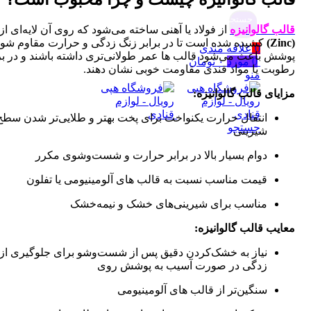
جستجو
گالوانیزه
از فولاد یا آهنی ساخته می‌شود که روی آن لایه‌ای از
روی
کشیده شده است تا در برابر زنگ زدگی و حرارت مقاوم شود. این
0
علاقه مندی
باعث می‌شود قالب ها عمر طولانی‌تری داشته باشند و در برابر
0
مورد
۰
تومان
ت یا مواد قندی مقاومت خوبی نشان دهند.
منو
ی قالب گالوانیزه:
انتقال حرارت یکنواخت برای پخت بهتر و طلایی‌تر شدن سطح
جستجو
شیرینی
دوام بسیار بالا در برابر حرارت و شست‌وشوی مکرر
قیمت مناسب نسبت به قالب های آلومینیومی یا تفلون
مناسب برای شیرینی‌های خشک و نیمه‌خشک
 قالب گالوانیزه:
نیاز به خشک‌کردن دقیق پس از شست‌وشو برای جلوگیری از زنگ
زدگی در صورت آسیب به پوشش روی
سنگین‌تر از قالب های آلومینیومی