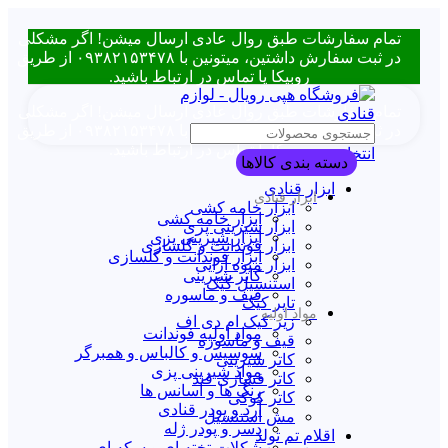
مام سفارشات طبق روال عادی ارسال میشن! اگر مشکلی
در ثبت سفارش داشتین، میتونین با ۰۹۳۸۲۱۵۳۴۷۸ از طریق
روبیکا یا تماس در ارتباط باشید.
مام سفارشات طبق روال عادی ارسال میشن! اگر مشکلی
در ثبت سفارش داشتین، میتونین با ۰۹۳۸۲۱۵۳۴۷۸ از طریق
روبیکا یا تماس در ارتباط باشید.
انتخاب دسته بندی
دسته بندی کالاها
ابزار قنادی
ابزار قنادی
ابزار خامه کشی
ابزار خامه کشی
ابزار شیرینی پزی
ابزار شیرینی پزی
ابزار فوندانت و گلسازی
ابزار فوندانت و گلسازی
ابزار میوه آرایی
کاتر شیرینی
استنسیل کیک
قیف و ماسوره
تاپر کیک
مواد اولیه
زیر کیک ام دی اف
مواد اولیه فوندانت
قیف و ماسوره
سوسیس و کالباس و همبرگر
کاتر شیرینی
مواد شیرینی پزی
کاتر فشاری قند
رنگ ها و اسانس ها
کاتر کوکی
آرد و پودر قنادی
مش استنسیل
دسر و پودر ژله
اقلام تم تولد
شکلات تخته ای و سکه ای