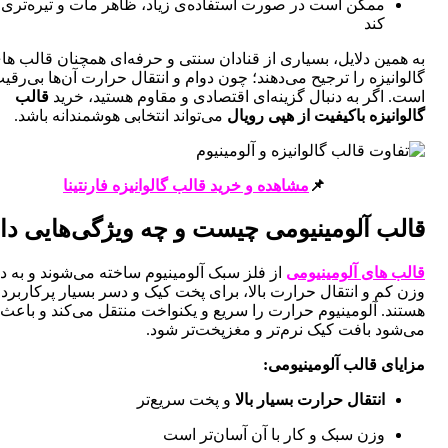
ممکن است در صورت استفاده‌ی زیاد، ظاهر مات و تیره‌تری پیدا
کند
ین دلایل، بسیاری از قنادان سنتی و حرفه‌ای همچنان قالب های
نیزه را ترجیح می‌دهند؛ چون دوام و انتقال حرارت آن‌ها بی‌رقیب
اگر به دنبال گزینه‌ای اقتصادی و مقاوم هستید، خرید
قالب
نیزه باکیفیت از هپی رویال
می‌تواند انتخابی هوشمندانه باشد.
📌
مشاهده و خرید قالب گالوانیزه فارنتینا
ب آلومینیومی چیست و چه ویژگی‌هایی دارد؟
 های آلومینیومی
از فلز سبک آلومینیوم ساخته می‌شوند و به دلیل
م و انتقال حرارت بالا، برای پخت کیک و دسر بسیار پرکاربرد
. آلومینیوم حرارت را سریع و یکنواخت منتقل می‌کند و باعث
د بافت کیک نرم‌تر و مغزپخت‌تر شود.
ی قالب آلومینیومی:
انتقال حرارت بسیار بالا
و پخت سریع‌تر
وزن سبک و کار با آن آسان‌تر است