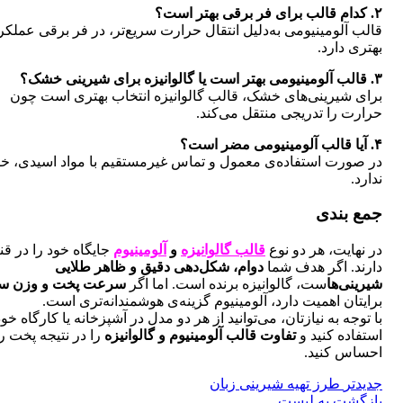
آلومینیومی به‌دلیل انتقال حرارت سریع‌تر، در فر برقی عملکرد
 دارد.
 شیرینی‌های خشک، قالب گالوانیزه انتخاب بهتری است چون
 را تدریجی منتقل می‌کند.
ورت استفاده‌ی معمول و تماس غیرمستقیم با مواد اسیدی، خطری
.
بندی
ایت، هر دو نوع
قالب گالوانیزه
و
آلومینیوم
جایگاه خود را در قنادی
د. اگر هدف شما
دوام، شکل‌دهی دقیق و ظاهر طلایی
ی‌ها
ست، گالوانیزه برنده است. اما اگر
سرعت پخت و وزن سبک
ان اهمیت دارد، آلومینیوم گزینه‌ی هوشمندانه‌تری است.
جه به نیازتان، می‌توانید از هر دو مدل در آشپزخانه یا کارگاه خود
ده کنید و
تفاوت قالب آلومینیوم و گالوانیزه
را در نتیجه پخت را
س کنید.
ر
طرز تهیه شیرینی زبان
شت به لیست