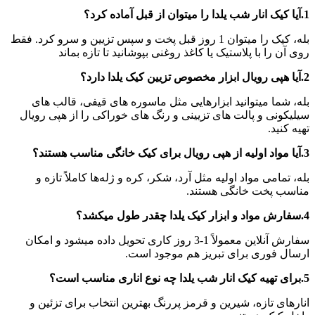
1.آیا کیک انار شب یلدا را میتوان از قبل آماده کرد؟
بله، کیک را میتوان 1 روز قبل پخت و سپس تزیین و سرو کرد. فقط
روی آن را با پلاستیک یا کاغذ روغنی بپوشانید تا تازه بماند
2.آیا هپی رویال ابزار مخصوص تزیین کیک یلدا دارد؟
بله، شما میتوانید ابزارهایی مثل ماسوره‌ های قیفی، قالب‌ های
سیلیکونی و پالت‌ های تزیینی و رنگ های خوراکی را از هپی رویال
تهیه کنید.
3.آیا مواد اولیه از هپی رویال برای کیک خانگی مناسب هستند؟
بله، تمامی مواد اولیه مثل آرد، شکر، کره و ژله‌ها کاملاً تازه و
مناسب پخت خانگی هستند.
4.سفارش مواد و ابزار کیک یلدا چقدر طول میکشد؟
سفارش آنلاین معمولاً 1-3 روز کاری تحویل داده میشود و امکان
ارسال فوری برای تبریز هم موجود است.
5.برای تهیه کیک انار شب یلدا چه نوع اناری مناسب است؟
انارهای تازه، شیرین و قرمز پررنگ بهترین انتخاب برای تزئین و