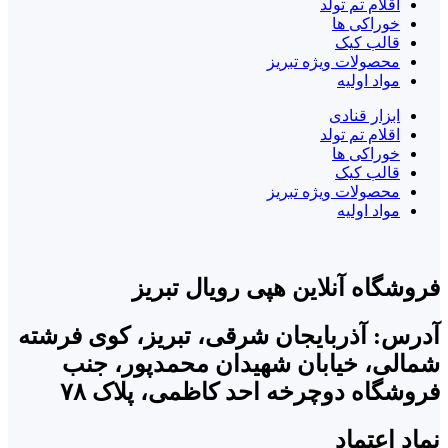
اقلام تم تولد
خوراکی ها
قالب کیک
محصولات ویژه تبریز
مواد اولیه
ابزار قنادی
اقلام تم تولد
خوراکی ها
قالب کیک
محصولات ویژه تبریز
مواد اولیه
فروشگاه آنلاین هپی رویال تبریز
آدرس: آذربایجان شرقی، تبریز، کوی فرشته
شمالی، خیابان شهیدان محمدپور، جنب
فروشگاه دوچرخه احد کاظمی، پلاک ۷۸
نماد اعتماد