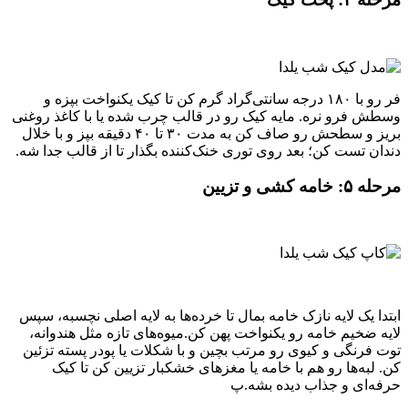
فر رو با ۱۸۰ درجه سانتی‌گراد گرم کن تا کیک یکنواخت بپزه و
وسطش فرو نره. مایه کیک رو در قالب چرب‌ شده یا با کاغذ روغنی
بریز و سطحش رو صاف کن به مدت ۳۰ تا ۴۰ دقیقه بپز و با خلال
دندان تست کن؛ بعد روی توری خنک‌کننده بگذار تا از قالب جدا شه.
مرحله ۵: خامه‌ کشی و تزیین
ابتدا یک لایه نازک خامه بمال تا خرده‌ها به لایه اصلی نچسبه، سپس
لایه ضخیم خامه رو یکنواخت پهن کن.میوه‌های تازه مثل هندوانه،
توت فرنگی و کیوی رو مرتب بچین و با شکلات یا پودر پسته تزئین
کن. لبه‌ها رو هم با خامه یا مغزهای خشکبار تزیین کن تا کیک
حرفه‌ای و جذاب دیده بشه.پ