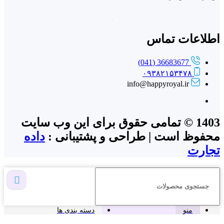
اطلاعات تماس
36683677 (041)
۰۹۳۸۲۱۵۳۴۷۸
info@happyroyal.ir
1403 © تمامی حقوق برای این وب سایت
محفوظ است | طراحی و پشتیبانی :
داده
تجارت
منو
دسته بندی ها