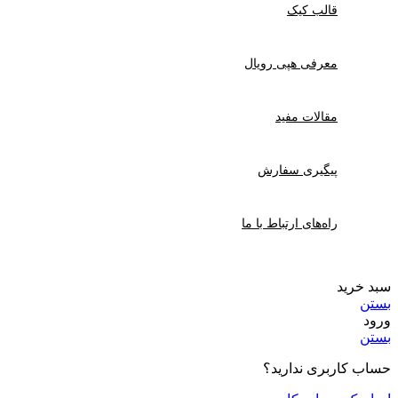
قالب کیک
معرفی هپی رویال
مقالات مفید
پیگیری سفارش
راه‌های ارتباط با ما
سبد خرید
بستن
ورود
بستن
حساب کاربری ندارید؟