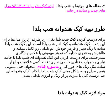
📍
مقاله های مرتبط با شب یلدا :
ایده کیک شب یلدا ۱۴۰۴ 🍉 مدل
های جدید و ساده در خانه
طرز تهیه کیک هندوانه شب یلدا
برای
درست کردن کیک شب یلدا
یکی از پرطرفدارترین مدل‌ها برای
این شب، کیک هندوانه و کیک انار شب یلدا است. این کیک شب یلدا
ساده با رنگ سبز و قرمز خودش، تم یلدایی رو کامل میکنه و
ظاهرش به‌ قدری جذابه که تو هر مهمونی یا عکس یادگاری
میدرخشه. برای درست کردن این کیک هندوانه ای شب یلدا با خامه
نیازی به مهارت قنادی خاصی نداری؛ فقط کمی خلاقیت و ابزار
ساده مثل رنگ های خوراکی و
ماسوره قنادی
میخواد. حتی میتونی
همین مدل رو به شکل مینی کیک شب یلدا یا کاپ‌ کیک هندوانه‌ ای
هم درست کنی تا میزت پر از رنگ و انرژی یلدایی بشه.
مواد لازم کیک هندوانه یلدا