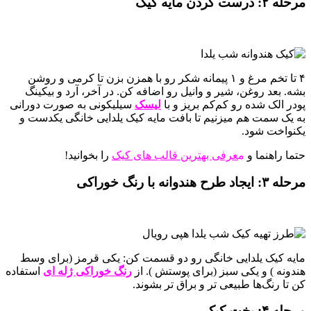
مرحله ۲: درست کردن مایه کیک
۴ تا تخم‌ مرغ و ۱ پیمانه شکر رو با همزن بزن تا کرمی و روشن
بشه. بعد روغن، شیر و وانیل رو اضافه کن. در آخر، آرد و بیکینگ‌
پودر الک‌ شده رو کم‌کم بریز و با
لیسک
سیلیکونی به صورت دورانی
به یک سمت هم میزنیم تا بافت مایه کیک یلدایی خانگی یکدست و
یکنواخت شود.
حتما راهنما و
م
عرفی بهترین قالب های کیک
را بخوانید!
مرحله ۳: ایجاد طرح هندوانه با رنگ خوراکی
مایه کیک یلدایی خانگی رو دو قسمت کن: یکی قرمز (برای وسط
هندونه ) و یکی سبز (برای پوستش ). از
رنگ خوراکی ژله‌ ای
استفاده
کن تا رنگ‌ها طبیعی‌ تر و براق‌ تر بشوند.
مرحله ۴: پخت کیک