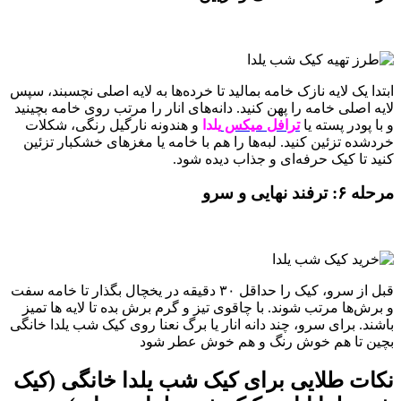
ابتدا یک لایه نازک خامه بمالید تا خرده‌ها به لایه اصلی نچسبند، سپس
لایه اصلی خامه را پهن کنید. دانه‌های انار را مرتب روی خامه بچینید
و با پودر پسته یا
ترافل میکس
یلدا
و هندونه نارگیل رنگی، شکلات
خردشده تزئین کنید. لبه‌ها را هم با خامه یا مغزهای خشکبار تزئین
کنید تا کیک حرفه‌ای و جذاب دیده شود.
مرحله ۶: ترفند نهایی و سرو
قبل از سرو، کیک را حداقل ۳۰ دقیقه در یخچال بگذار تا خامه سفت
و برش‌ها مرتب شوند. با چاقوی تیز و گرم برش بده تا لایه‌ ها تمیز
باشند. برای سرو، چند دانه انار یا برگ نعنا روی کیک شب یلدا خانگی
بچین تا هم خوش‌ رنگ و هم خوش‌ عطر شود
نکات طلایی برای کیک شب یلدا خانگی (کیک