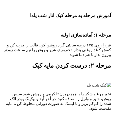
آموزش مرحله به مرحله کیک انار شب یلدا
مرحله ۱: آماده‌سازی اولیه
فر را روی ۱۷۵ درجه سانتی‌ گراد روشن کن، قالب را چرب کن و
کفش کاغذ روغنی بنداز. تخم‌مرغ، شیر و روغن را نیم ساعت زودتر
بیرون بذار تا هم‌ دما شوند.
مرحله ۲: درست کردن مایه کیک
تخم‌ مرغ و شکر را با همزن بزن تا کرمی و روشن شود.سپس
روغن، شیر و وانیل را اضافه کنید. در آخر آرد و بیکینگ‌ پودر الک‌
شده را کم‌کم بریز و با لیسک به صورت دورانی مخلوط کن تا مایه
یکدست شود.