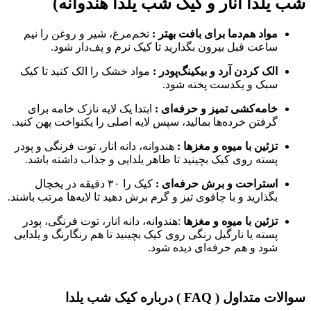
شب یلدا انار و کیک شب یلدا هندوانه)
مواد هم‌دما برای بافت بهتر :
تخم‌مرغ، شیر و روغن را نیم
ساعت قبل بیرون بگذارید تا کیک نرم و پف‌دار شود.
الک کردن آرد و بیکینگ‌پودر :
مواد خشک را الک کنید تا کیک
سبک و یکدست پخته شود.
خامه‌کشی تمیز و حرفه‌ای :
ابتدا یک لایه نازک خامه برای
گرفتن خرده‌ها بمالید، سپس لایه اصلی را یکنواخت پهن کنید.
تزئین با میوه و مغزها :
هندوانه، دانه انار، توت فرنگی و پودر
پسته روی کیک بچینید تا ظاهر یلدایی و جذاب داشته باشد.
استراحت و برش حرفه‌ای :
کیک را ۳۰ دقیقه در یخچال
بگذارید و با چاقوی تیز و گرم برش دهید تا لایه‌ها مرتب باشند.
تزئین با میوه و مغزها
:هندوانه، دانه انار، توت فرنگی، پودر
پسته یا نارگیل رنگی روی کیک بچینید تا هم رنگارنگ و یلدایی
شود و هم حرفه‌ای دیده شود.
سوالات متداول ( FAQ ) درباره کیک شب یلدا