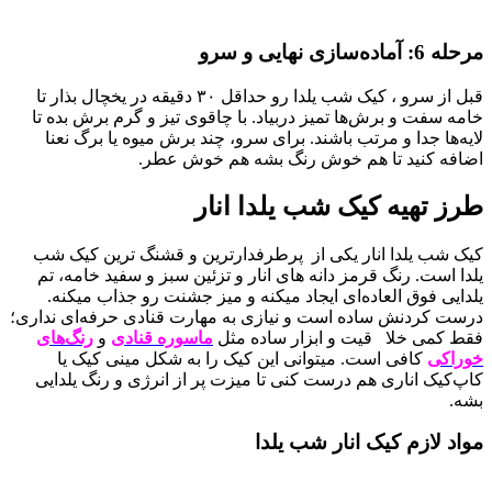
مرحله 6: آماده‌سازی نهایی و سرو
قبل از سرو ، کیک شب یلدا رو حداقل ۳۰ دقیقه در یخچال بذار تا
خامه سفت و برش‌ها تمیز دربیاد. با چاقوی تیز و گرم برش بده تا
لایه‌ها جدا و مرتب باشند. برای سرو، چند برش میوه یا برگ نعنا
اضافه کنید تا هم خوش‌ رنگ بشه هم خوش‌ عطر.
طرز تهیه کیک شب یلدا انار
کیک شب یلدا انار یکی از پرطرفدارترین و قشنگ ترین کیک شب
یلدا است. رنگ قرمز دانه‌ های انار و تزئین سبز و سفید خامه، تم
یلدایی فوق‌ العاده‌ای ایجاد میکنه و میز جشنت رو جذاب میکنه.
درست کردنش ساده است و نیازی به مهارت قنادی حرفه‌ای نداری؛
فقط کمی خلا قیت و ابزار ساده مثل
ماسوره قنادی
و
رنگ‌های
خوراکی
کافی است. میتوانی این کیک را به شکل مینی کیک یا
کاپ‌کیک اناری هم درست کنی تا میزت پر از انرژی و رنگ یلدایی
بشه.
مواد لازم کیک انار شب یلدا