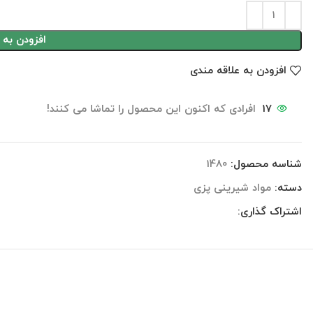
افزودن به 
افزودن به علاقه مندی
17
افرادی که اکنون این محصول را تماشا می کنند!
شناسه محصول:
1480
دسته:
مواد شیرینی پزی
اشتراک گذاری:
توضیحات
توضیحات تکمیلی
نظرات (0)