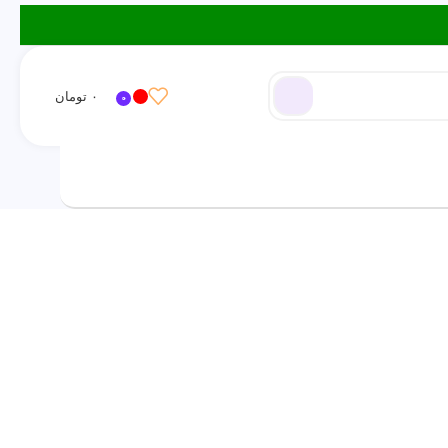
۰
تومان
0
ورود / ثبت نام