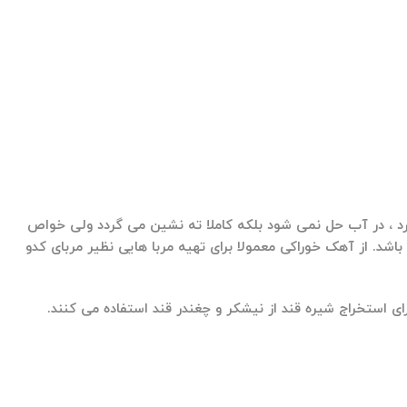
 ، در آب حل نمی شود بلکه کاملا ته نشین می گردد ولی خواص
ولی دارای خواصی نظیر pH قلیایی و میزان مشخصی کلسیم می باشد. از آهک خوراکی معمولا برای تهیه مربا هایی نظیر مربای کدو
 استخراج شیره قند از نیشکر و چغندر قند استفاده می کنند.