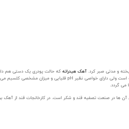
یخته و مدتی صبر کرد.
آهک هیدراته
که حالت پودری یک دستی هم دارد
خود را به آب می دهد. آب آهک مایعی کاملا شفاف و زلال مانند آب است 
 می گردد.
آن ها در صنعت تصفیه قند و شکر است. در کارخانجات قند از آهک برای