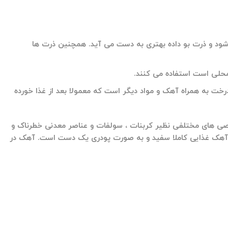
ی شود و ذرت بو داده بهتری به دست می آید. همچنین ذرت ها
محلی است استفاده می کنند.
دسر تهیه شده از برگ یک نوع درخت به همراه آهک و مواد دیگر است که معمولا بعد از غذا خورده
خالصی های مختلفی نظیر کربنات ، سولفات و عناصر معدنی خطرناک و
گ آهک غذایی کاملا سفید و به صورت پودری یک دست است. آهک در