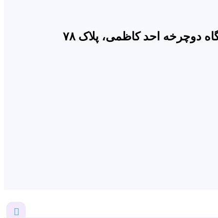
 دوچرخه احد کاظمی، پلاک ۷۸