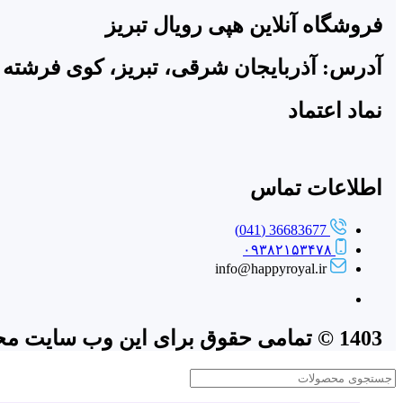
فروشگاه آنلاین هپی رویال تبریز
آدرس: آذربایجان شرقی، تبریز، کوی فرشته 
نماد اعتماد
اطلاعات تماس
36683677 (041)
۰۹۳۸۲۱۵۳۴۷۸
info@happyroyal.ir
1403 © تمامی حقوق برای این وب سایت محفوظ است | طراحی و پشتیبانی :