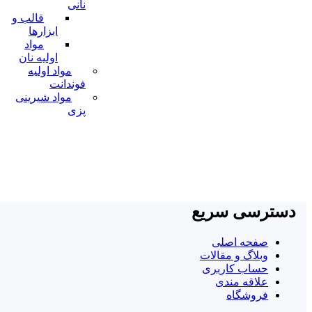
نانی
قالب و
ابزارها
مواد
اولیه نان
مواد اولیه
فوندانت
مواد شیرینی
پزی
دسترسی سریع
صفحه اصلی
وبلاگ و مقالات
حساب کاربری
علاقه مندی
فروشگاه