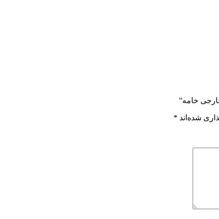
خارجی خامه”
اری شده‌اند
*