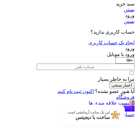
سبد خرید
بستن
ورود
بستن
حساب کاربری ندارید؟
ایجاد یک حساب کاربری
ورود
ورود با موبایل
مرا به خاطر بسپار
اعتبار سنجی
آیا هنوز عضو نشده؟
اکنون ثبت نام کنید
فروشگاه
0
لیست علاقه مندی ها
0
مورد
سبد خرید
این یک سایت آزمایشی است
حساب من
ساخت با دیجیتس