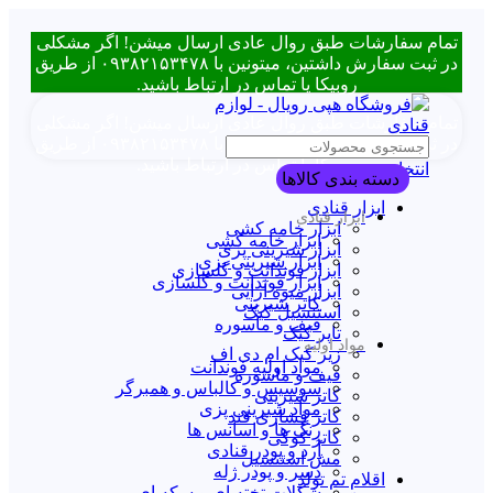
تمام سفارشات طبق روال عادی ارسال میشن! اگر مشکلی
در ثبت سفارش داشتین، میتونین با ۰۹۳۸۲۱۵۳۴۷۸ از طریق
روبیکا یا تماس در ارتباط باشید.
تمام سفارشات طبق روال عادی ارسال میشن! اگر مشکلی
در ثبت سفارش داشتین، میتونین با ۰۹۳۸۲۱۵۳۴۷۸ از طریق
روبیکا یا تماس در ارتباط باشید.
انتخاب دسته بندی
دسته بندی کالاها
ابزار قنادی
ابزار قنادی
ابزار خامه کشی
ابزار خامه کشی
ابزار شیرینی پزی
ابزار شیرینی پزی
ابزار فوندانت و گلسازی
ابزار فوندانت و گلسازی
ابزار میوه آرایی
کاتر شیرینی
استنسیل کیک
قیف و ماسوره
تاپر کیک
مواد اولیه
زیر کیک ام دی اف
مواد اولیه فوندانت
قیف و ماسوره
سوسیس و کالباس و همبرگر
کاتر شیرینی
مواد شیرینی پزی
کاتر فشاری قند
رنگ ها و اسانس ها
کاتر کوکی
آرد و پودر قنادی
مش استنسیل
دسر و پودر ژله
اقلام تم تولد
شکلات تخته ای و سکه ای