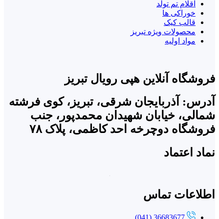
اقلام تم تولد
خوراکی ها
قالب کیک
محصولات ویژه تبریز
مواد اولیه
فروشگاه آنلاین هپی رویال تبریز
آدرس: آذربایجان شرقی، تبریز، کوی فرشته
شمالی، خیابان شهیدان محمدپور، جنب
فروشگاه دوچرخه احد کاظمی، پلاک ۷۸
نماد اعتماد
اطلاعات تماس
36683677 (041)