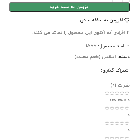
افزودن به سبد خرید
افزودن به علاقه مندی
11
افرادی که اکنون این محصول را تماشا می کنند!
شناسه محصول:
1555
دسته:
اسانس (طعم دهنده)
اشتراک گذاری:
نظرات (0)
نظرات (0)
0 reviews
0
0