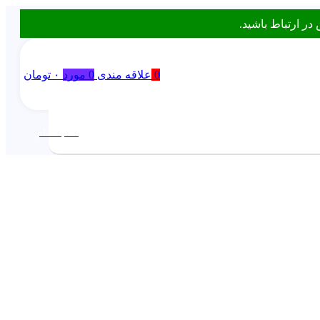
0
علاقه مندی
0
مورد
۰
تومان
ورود / ثبت نام