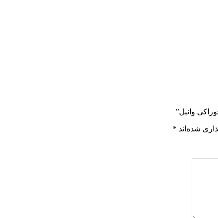
وراکی وانیل”
اری شده‌اند
*