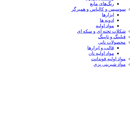
رنگ‌های مایع
سوسیس و کالباس و همبرگر
ابزارها
ادویه ها
مواد اولیه
شکلات تخته ای و سکه ای
فیلینگ و تاپینگ
محصولات نانی
قالب و ابزارها
مواد اولیه نان
مواد اولیه فوندانت
مواد شیرینی پزی