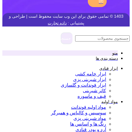
1403 © تمامی حقوق برای این وب سایت محفوظ است | طراحی و
پشتیبانی :
داده تجارت
جستجو
منو
دسته بندی ها
ابزار قنادی
ابزار خامه کشی
ابزار شیرینی پزی
ابزار فوندانت و گلسازی
کاتر شیرینی
قیف و ماسوره
مواد اولیه
مواد اولیه فوندانت
سوسیس و کالباس و همبرگر
مواد شیرینی پزی
رنگ ها و اسانس ها
آرد و پودر قنادی