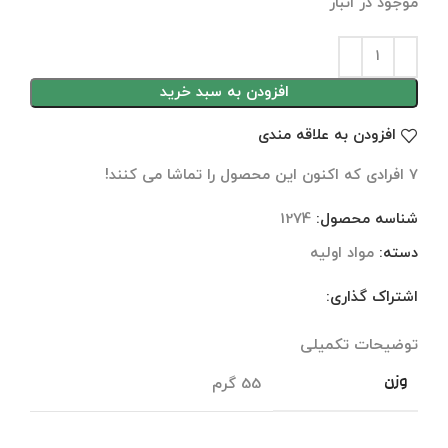
موجود در انبار
افزودن به سبد خرید
افزودن به علاقه مندی
7
افرادی که اکنون این محصول را تماشا می کنند!
شناسه محصول:
1274
دسته:
مواد اولیه
اشتراک گذاری:
توضیحات تکمیلی
نظرات (0)
توضیحات تکمیلی
وزن
55 گرم