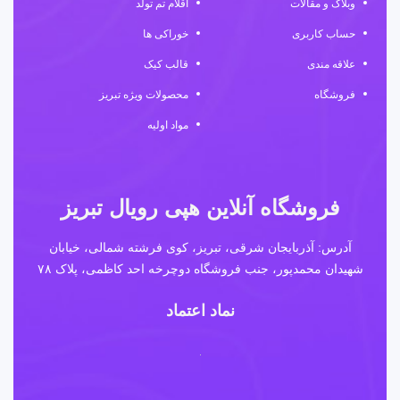
وبلاگ و مقالات
اقلام تم تولد
حساب کاربری
خوراکی ها
علاقه مندی
قالب کیک
فروشگاه
محصولات ویژه تبریز
مواد اولیه
فروشگاه آنلاین هپی رویال تبریز
آدرس: آذربایجان شرقی، تبریز، کوی فرشته شمالی، خیابان
شهیدان محمدپور، جنب فروشگاه دوچرخه احد کاظمی، پلاک ۷۸
نماد اعتماد