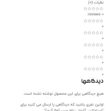
نظرات (0)
0 reviews
0
0
0
0
0
دیدگاهها
هیچ دیدگاهی برای این محصول نوشته نشده است.
اولین نفری باشید که دیدگاهی را ارسال می کنید برای
“استابلایزر آلمانی تاچ مس (۵۰ گرم)”