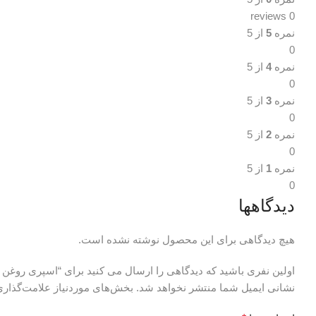
0 reviews
نمره
5
از 5
0
نمره
4
از 5
0
نمره
3
از 5
0
نمره
2
از 5
0
نمره
1
از 5
0
دیدگاهها
هیچ دیدگاهی برای این محصول نوشته نشده است.
اولین نفری باشید که دیدگاهی را ارسال می کنید برای “اسپری روغن البیک (allbake) اصل آ
نشانی ایمیل شما منتشر نخواهد شد.
بخش‌های موردنیاز علامت‌گذاری