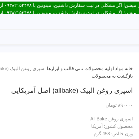
ت سفارش داشتین، میتونین با ۰۹۳۸۲۱۵۳۴۷۸ از طریق روبیکا یا تماس در ارتباط باشید.
ت سفارش داشتین، میتونین با ۰۹۳۸۲۱۵۳۴۷۸ از طریق روبیکا یا تماس در ارتباط باشید.
ارتباط با ما
خانه
مواد اولیه
محصولات نانی
قالب و ابزارها
اسپری روغن البیک (allbake) اصل آمریکایی
بازگشت به محصولات
اسپری روغن البیک (allbake) اصل آمریکایی
۸۹۰۰۰۰
تومان
اسپری روغن All Bake
محصول کشور: آمریکا
وزن خالص: 453 گرم