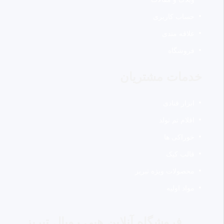
حساب کاربری
علاقه مندی
فروشگاه
خدمات مشتریان
ابزار قنادی
اقلام تم تولد
خوراکی ها
قالب کیک
محصولات ویژه تبریز
مواد اولیه
فروشگاه آنلاین هپی رویال تبریز