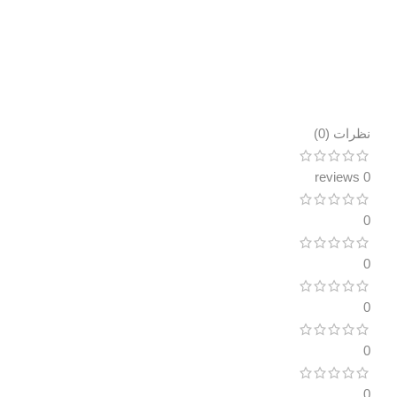
نظرات (0)
0 reviews
0
0
0
0
0