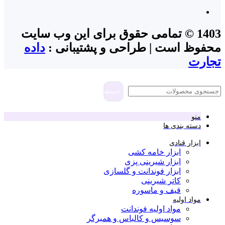
1403 © تمامی حقوق برای این وب سایت
محفوظ است | طراحی و پشتیبانی :
داده
تجارت
جستجو
منو
دسته بندی ها
ابزار قنادی
ابزار خامه کشی
ابزار شیرینی پزی
ابزار فوندانت و گلسازی
کاتر شیرینی
قیف و ماسوره
مواد اولیه
مواد اولیه فوندانت
سوسیس و کالباس و همبرگر