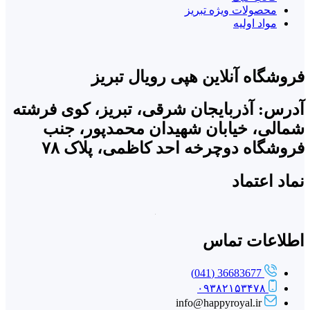
محصولات ویژه تبریز
مواد اولیه
فروشگاه آنلاین هپی رویال تبریز
آدرس: آذربایجان شرقی، تبریز، کوی فرشته
شمالی، خیابان شهیدان محمدپور، جنب
فروشگاه دوچرخه احد کاظمی، پلاک ۷۸
نماد اعتماد
اطلاعات تماس
36683677 (041)
۰۹۳۸۲۱۵۳۴۷۸
info@happyroyal.ir