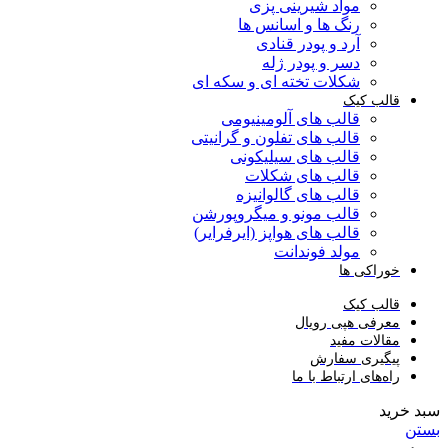
مواد شیرینی پزی
رنگ ها و اسانس ها
آرد و پودر قنادی
دسر و پودر ژله
شکلات تخته ای و سکه ای
قالب کیک
قالب های آلومینیومی
قالب های تفلون و گرانیتی
قالب های سیلیکونی
قالب های شکلات
قالب های گالوانیزه
قالب مونو و میگروپورشن
قالب های هواپز (ایرفرایر)
مولد فوندانت
خوراکی ها
قالب کیک
معرفی هپی رویال
مقالات مفید
پیگیری سفارش
راه‌های ارتباط با ما
سبد خرید
بستن