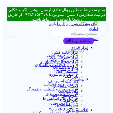
تمام سفارشات طبق روال عادی ارسال میشن! اگر مشکلی
در ثبت سفارش داشتین، میتونین با ۰۹۳۸۲۱۵۳۴۷۸ از طریق
روبیکا یا تماس در ارتباط باشید.
تمام سفارشات طبق روال عادی ارسال میشن! اگر مشکلی
در ثبت سفارش داشتین، میتونین با ۰۹۳۸۲۱۵۳۴۷۸ از طریق
روبیکا یا تماس در ارتباط باشید.
انتخاب دسته بندی
دسته بندی کالاها
ابزار قنادی
ابزار قنادی
ابزار خامه کشی
ابزار خامه کشی
ابزار شیرینی پزی
ابزار شیرینی پزی
ابزار فوندانت و گلسازی
ابزار فوندانت و گلسازی
ابزار میوه آرایی
کاتر شیرینی
استنسیل کیک
قیف و ماسوره
تاپر کیک
مواد اولیه
زیر کیک ام دی اف
مواد اولیه فوندانت
قیف و ماسوره
سوسیس و کالباس و همبرگر
کاتر شیرینی
مواد شیرینی پزی
کاتر فشاری قند
رنگ ها و اسانس ها
کاتر کوکی
آرد و پودر قنادی
مش استنسیل
دسر و پودر ژله
اقلام تم تولد
شکلات تخته ای و سکه ای