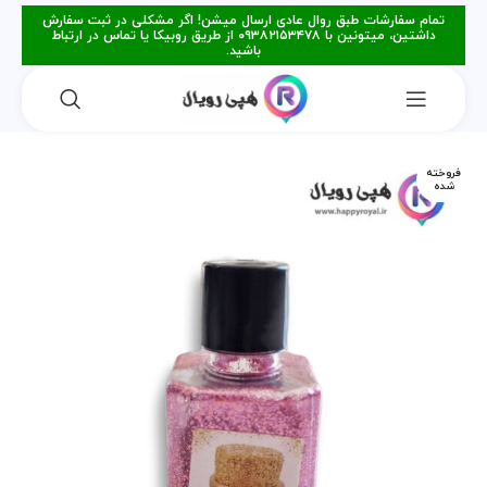
تمام سفارشات طبق روال عادی ارسال میشن! اگر مشکلی در ثبت سفارش
داشتین، میتونین با ۰۹۳۸۲۱۵۳۴۷۸ از طریق روبیکا یا تماس در ارتباط
باشید.
فروخته
شده