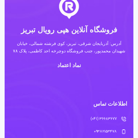
فروشگاه آنلاین هپی رویال تبریز
آدرس: آذربایجان شرقی، تبریز، کوی فرشته شمالی، خیابان
شهیدان محمدپور، جنب فروشگاه دوچرخه احد کاظمی، پلاک ۷۸
نماد اعتماد
اطلاعات تماس
36683677 (041)
۰۹۳۸۲۱۵۳۴۷۸