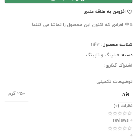
افزودن به علاقه مندی
5
افرادی که اکنون این محصول را تماشا می کنند!
شناسه محصول:
1143
دسته:
فیلینگ و تاپینگ
اشتراک گذاری:
توضیحات تکمیلی
نظرات (0)
توضیحات تکمیلی
وزن
250 گرم
نظرات (0)
0 reviews
0