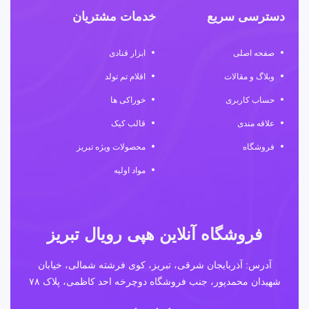
دسترسی سریع
خدمات مشتریان
صفحه اصلی
ابزار قنادی
وبلاگ و مقالات
اقلام تم تولد
حساب کاربری
خوراکی ها
علاقه مندی
قالب کیک
فروشگاه
محصولات ویژه تبریز
مواد اولیه
فروشگاه آنلاین هپی رویال تبریز
آدرس: آذربایجان شرقی، تبریز، کوی فرشته شمالی، خیابان
شهیدان محمدپور، جنب فروشگاه دوچرخه احد کاظمی، پلاک ۷۸