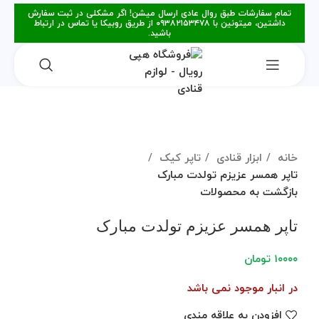
تمام سفارشات طبق روال عادی ارسال میشن! اگر مشکلی در ثبت سفارش
داشتین، میتونین با ۰۹۳۸۲۱۵۳۴۷۸ از طریق روبیکا یا تماس در ارتباط
باشید.
فروخته شده
برای بزرگنمایی کلیک کنید
خانه
ابزار قنادی
تاپر کیک
تاپر همسر عزیزم تولدت مبارک
بازگشت به محصولات
تاپر همسر عزیزم تولدت مبارک
۱۰۰۰۰
تومان
در انبار موجود نمی باشد
افزودن به علاقه مندی