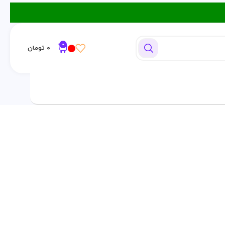
0
۰
تومان
ورود / ثبت نام