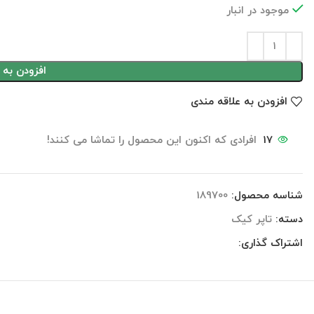
موجود در انبار
افزودن به 
افزودن به علاقه مندی
17
افرادی که اکنون این محصول را تماشا می کنند!
شناسه محصول:
189700
دسته:
تاپر کیک
اشتراک گذاری:
نظرات (0)