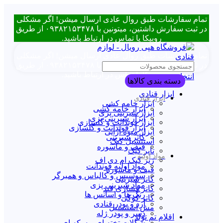
تمام سفارشات طبق روال عادی ارسال میشن! اگر مشکلی
در ثبت سفارش داشتین، میتونین با ۰۹۳۸۲۱۵۳۴۷۸ از طریق
روبیکا یا تماس در ارتباط باشید.
تمام سفارشات طبق روال عادی ارسال میشن! اگر مشکلی
در ثبت سفارش داشتین، میتونین با ۰۹۳۸۲۱۵۳۴۷۸ از طریق
روبیکا یا تماس در ارتباط باشید.
انتخاب دسته بندی
دسته بندی کالاها
ابزار قنادی
ابزار قنادی
ابزار خامه کشی
ابزار خامه کشی
ابزار شیرینی پزی
ابزار شیرینی پزی
ابزار فوندانت و گلسازی
ابزار فوندانت و گلسازی
ابزار میوه آرایی
کاتر شیرینی
استنسیل کیک
قیف و ماسوره
تاپر کیک
مواد اولیه
زیر کیک ام دی اف
مواد اولیه فوندانت
قیف و ماسوره
سوسیس و کالباس و همبرگر
کاتر شیرینی
مواد شیرینی پزی
کاتر فشاری قند
رنگ ها و اسانس ها
کاتر کوکی
آرد و پودر قنادی
مش استنسیل
دسر و پودر ژله
اقلام تم تولد
شکلات تخته ای و سکه ای