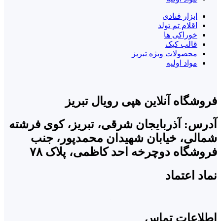
ابزار قنادی
اقلام تم تولد
خوراکی ها
قالب کیک
محصولات ویژه تبریز
مواد اولیه
فروشگاه آنلاین هپی رویال تبریز
آدرس: آذربایجان شرقی، تبریز، کوی فرشته
شمالی، خیابان شهیدان محمدپور، جنب
فروشگاه دوچرخه احد کاظمی، پلاک ۷۸
نماد اعتماد
اطلاعات تماس