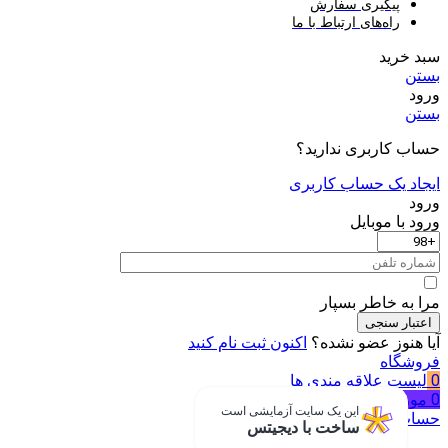
پیگیری سفارش
راه‌های ارتباط با ما
سبد خرید
بستن
ورود
بستن
حساب کاربری ندارید؟
ایجاد یک حساب کاربری
ورود
ورود با موبایل
مرا به خاطر بسپار
اعتبار سنجی
آیا هنوز عضو نشده؟
اکنون ثبت نام کنید
فروشگاه
0
لیست علاقه مندی ها
0
مورد
سبد خرید
این یک سایت آزمایشی است
حساب من
ساخت با دیجیتس