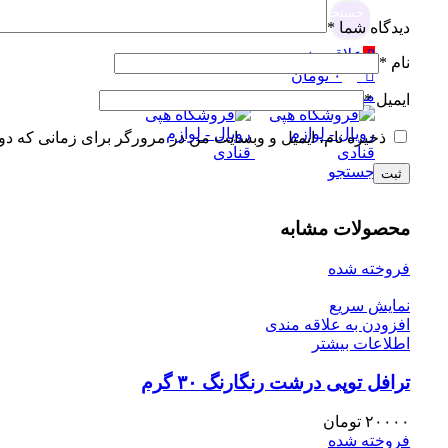
جستجو
دیدگاه شما
*
0
علاقه مندی
نام
*
۰
تومان
منو
ایمیل
*
ذخیره نام، ایمیل و وبسایت من در مرورگر برای زمانی که دو
جستجو
محصولات مشابه
فروخته شده
نمایش سریع
افزودن به علاقه مندی
اطلاعات بیشتر
ترافل توپی درشت رنگارنگ ۳۰ گرم
۲۰۰۰۰
تومان
فروخته شده