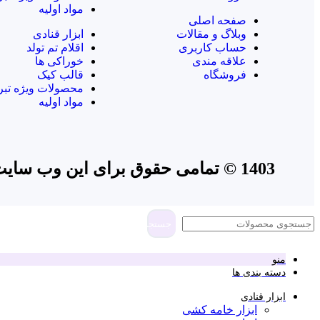
مواد اولیه
صفحه اصلی
وبلاگ و مقالات
ابزار قنادی
حساب کاربری
اقلام تم تولد
علاقه مندی
خوراکی ها
فروشگاه
قالب کیک
محصولات ویژه تبر
مواد اولیه
1403 © تمامی حقوق برای این وب سایت محفوظ است | طراحی و پشتیبانی :
جستجو
منو
دسته بندی ها
ابزار قنادی
ابزار خامه کشی