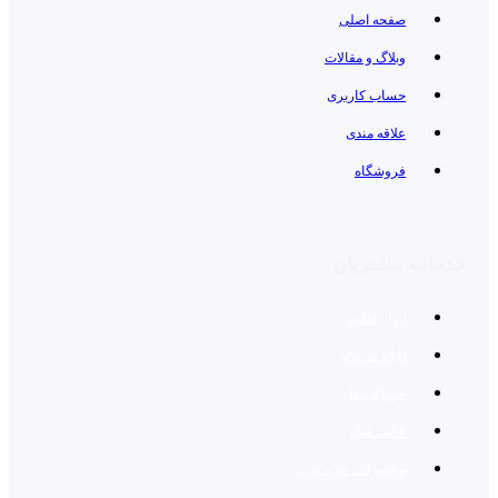
صفحه اصلی
وبلاگ و مقالات
حساب کاربری
علاقه مندی
فروشگاه
خدمات مشتریان
ابزار قنادی
اقلام تم تولد
خوراکی ها
قالب کیک
محصولات ویژه تبریز