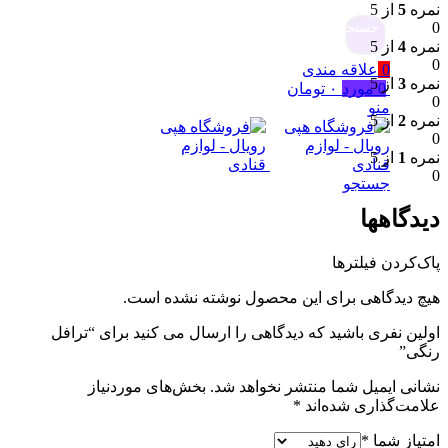
نمره
5
از 5
0
جستجو
نمره
4
از 5
0
0
علاقه مندی
نمره
3
از 5
0
مورد
۰
تومان
0
منو
نمره
2
از 5
0
نمره
1
از 5
0
جستجو
دیدگاهها
پاک‌کردن فیلترها
هیچ دیدگاهی برای این محصول نوشته نشده است.
اولین نفری باشید که دیدگاهی را ارسال می کنید برای “ترافل
رنگی”
نشانی ایمیل شما منتشر نخواهد شد.
بخش‌های موردنیاز
علامت‌گذاری شده‌اند
*
امتیاز شما
*