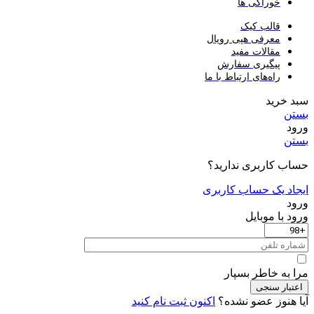
خوراکی ها
قالب کیک
معرفی هپی رویال
مقالات مفید
پیگیری سفارش
راه‌های ارتباط با ما
سبد خرید
بستن
ورود
بستن
حساب کاربری ندارید؟
ایجاد یک حساب کاربری
ورود
ورود با موبایل
مرا به خاطر بسپار
اعتبار سنجی
آیا هنوز عضو نشده؟
اکنون ثبت نام کنید