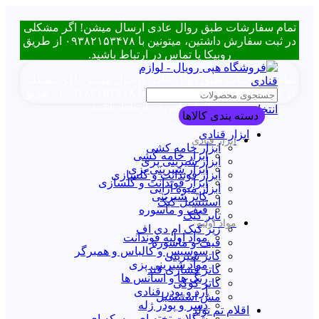
تمام سفارشات طبق روال عادی ارسال میشن! اگر مشکلی
در ثبت سفارش داشتین، میتونین با ۰۹۳۸۲۱۵۳۴۷۸ از طریق
روبیکا یا تماس در ارتباط باشید.
تمام سفارشات طبق روال عادی ارسال میشن! اگر مشکلی
در ثبت سفارش داشتین، میتونین با ۰۹۳۸۲۱۵۳۴۷۸ از طریق
روبیکا یا تماس در ارتباط باشید.
انتخاب دسته بندی
دسته بندی کالاها
ابزار قنادی
ابزار قنادی
ابزار خامه کشی
ابزار خامه کشی
ابزار شیرینی پزی
ابزار شیرینی پزی
ابزار فوندانت و گلسازی
ابزار فوندانت و گلسازی
ابزار میوه آرایی
کاتر شیرینی
استنسیل کیک
قیف و ماسوره
تاپر کیک
مواد اولیه
زیر کیک ام دی اف
مواد اولیه فوندانت
قیف و ماسوره
سوسیس و کالباس و همبرگر
کاتر شیرینی
مواد شیرینی پزی
کاتر فشاری قند
رنگ ها و اسانس ها
کاتر کوکی
آرد و پودر قنادی
مش استنسیل
دسر و پودر ژله
اقلام تم تولد
شکلات تخته ای و سکه ای