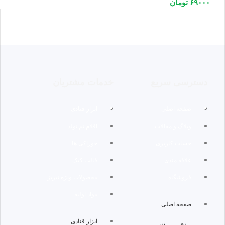
۶۹۰۰۰
تومان
دسترسی سریع
خدمات مشتریان
صفحه اصلی
ابزار قنادی
وبلاگ و مقالات
اقلام تم تولد
حساب کاربری
خوراکی ها
علاقه مندی
قالب کیک
فروشگاه
محصولات ویژه تبریز
مواد اولیه
صفحه اصلی
ابزار قنادی