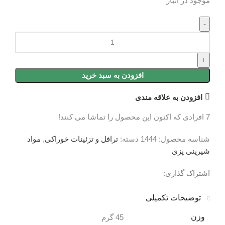
موجود در انبار
افزودن به سبد خرید
افزودن به علاقه مندی
7
افرادی که اکنون این محصول را تماشا می کنند!
شناسه محصول:
1444
دسته:
ترافل و تزئینات خوراکی
,
مواد
شیرینی پزی
اشتراک گذاری:
توضیحات تکمیلی
نظرات (0)
توضیحات تکمیلی
وزن
45 گرم