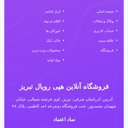
صفحه اصلی
ابزار قنادی
وبلاگ و مقالات
اقلام تم تولد
حساب کاربری
خوراکی ها
علاقه مندی
قالب کیک
فروشگاه
محصولات ویژه تبریز
مواد اولیه
فروشگاه آنلاین هپی رویال تبریز
آدرس: آذربایجان شرقی، تبریز، کوی فرشته شمالی، خیابان
شهیدان محمدپور، جنب فروشگاه دوچرخه احد کاظمی، پلاک ۷۸
نماد اعتماد