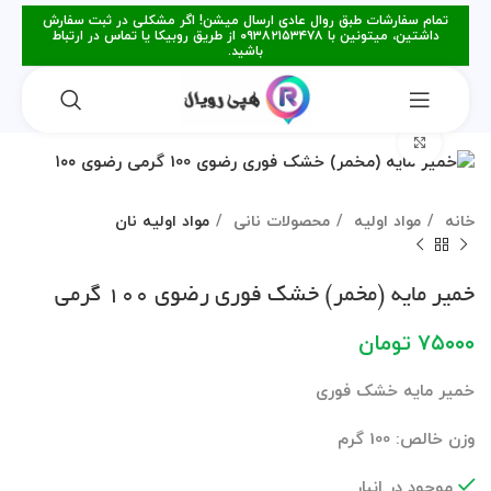
تمام سفارشات طبق روال عادی ارسال میشن! اگر مشکلی در ثبت سفارش
داشتین، میتونین با ۰۹۳۸۲۱۵۳۴۷۸ از طریق روبیکا یا تماس در ارتباط
باشید.
برای بزرگنمایی کلیک کنید
خانه
مواد اولیه
محصولات نانی
مواد اولیه نان
خمیر مایه (مخمر) خشک فوری رضوی 100 گرمی
۷۵۰۰۰
تومان
خمیر مایه خشک فوری
وزن خالص: 100 گرم
موجود در انبار