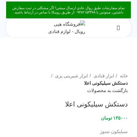
تمام سفارشات طبق روال عادی ارسال میشن! اگر مشکلی در ثبت سفارش
داشتین، میتونین با ۰۹۳۸۲۱۵۳۴۷۸ از طریق روبیکا یا تماس در ارتباط باشید.
فروخته شده
برای بزرگنمایی کلیک کنید
خانه
ابزار قنادی
ابزار شیرینی پزی
دستکش سیلیکونی اعلا
بازگشت به محصولات
دستکش سیلیکونی اعلا
۱۳۵۰۰۰
تومان
سیلیکون نسوز