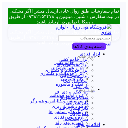
تمام سفارشات طبق روال عادی ارسال میشن! اگر مشکلی
در ثبت سفارش داشتین، میتونین با ۰۹۳۸۲۱۵۳۴۷۸ از طریق
روبیکا یا تماس در ارتباط باشید.
تمام سفارشات طبق روال عادی ارسال میشن! اگر مشکلی
در ثبت سفارش داشتین، میتونین با ۰۹۳۸۲۱۵۳۴۷۸ از طریق
روبیکا یا تماس در ارتباط باشید.
انتخاب دسته بندی
دسته بندی کالاها
ابزار قنادی
ابزار قنادی
ابزار خامه کشی
ابزار خامه کشی
ابزار شیرینی پزی
ابزار شیرینی پزی
ابزار فوندانت و گلسازی
ابزار فوندانت و گلسازی
ابزار میوه آرایی
کاتر شیرینی
استنسیل کیک
قیف و ماسوره
تاپر کیک
مواد اولیه
زیر کیک ام دی اف
مواد اولیه فوندانت
قیف و ماسوره
سوسیس و کالباس و همبرگر
کاتر شیرینی
مواد شیرینی پزی
کاتر فشاری قند
رنگ ها و اسانس ها
کاتر کوکی
آرد و پودر قنادی
مش استنسیل
دسر و پودر ژله
اقلام تم تولد
شکلات تخته ای و سکه ای