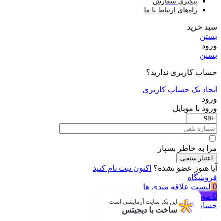
پیگیری سفارش
راه‌های ارتباط با ما
سبد خرید
بستن
ورود
بستن
حساب کاربری ندارید؟
ایجاد یک حساب کاربری
ورود
ورود با موبایل
مرا به خاطر بسپار
اعتبار سنجی
آیا هنوز عضو نشده؟
اکنون ثبت نام کنید
فروشگاه
0
لیست علاقه مندی ها
0
مورد
سبد خرید
این یک سایت آزمایشی است
حساب من
ساخت با دیجیتس