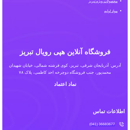
محصولات ویژه تبریز
مواد اولیه
فروشگاه آنلاین هپی رویال تبریز
آدرس: آذربایجان شرقی، تبریز، کوی فرشته شمالی، خیابان شهیدان
محمدپور، جنب فروشگاه دوچرخه احد کاظمی، پلاک ۷۸
نماد اعتماد
اطلاعات تماس
36683677 (041)