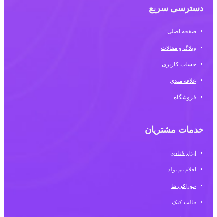
دسترسی سریع
صفحه اصلی
وبلاگ و مقالات
حساب کاربری
علاقه مندی
فروشگاه
خدمات مشتریان
ابزار قنادی
اقلام تم تولد
خوراکی ها
قالب کیک