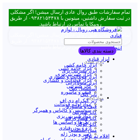
تمام سفارشات طبق روال عادی ارسال میشن! اگر مشکلی
در ثبت سفارش داشتین، میتونین با ۰۹۳۸۲۱۵۳۴۷۸ از طریق
روبیکا یا تماس در ارتباط باشید.
تمام سفارشات طبق روال عادی ارسال میشن! اگر مشکلی
در ثبت سفارش داشتین، میتونین با ۰۹۳۸۲۱۵۳۴۷۸ از طریق
روبیکا یا تماس در ارتباط باشید.
انتخاب دسته بندی
دسته بندی کالاها
ابزار قنادی
ابزار قنادی
ابزار خامه کشی
ابزار خامه کشی
ابزار شیرینی پزی
ابزار شیرینی پزی
ابزار فوندانت و گلسازی
ابزار فوندانت و گلسازی
ابزار میوه آرایی
کاتر شیرینی
استنسیل کیک
قیف و ماسوره
تاپر کیک
مواد اولیه
زیر کیک ام دی اف
مواد اولیه فوندانت
قیف و ماسوره
سوسیس و کالباس و همبرگر
کاتر شیرینی
مواد شیرینی پزی
کاتر فشاری قند
رنگ ها و اسانس ها
کاتر کوکی
آرد و پودر قنادی
مش استنسیل
دسر و پودر ژله
اقلام تم تولد
شکلات تخته ای و سکه ای