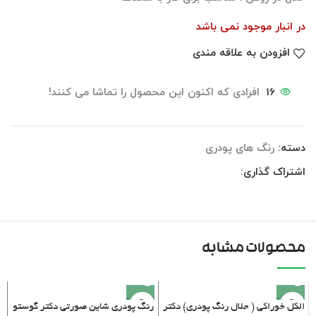
در انبار موجود نمی باشد
افزودن به علاقه مندی
16
افرادی که اکنون این محصول را تماشا می کنند!
دسته:
رنگ های پودری
اشتراک گذاری:
محصولات مشابه
فروخته
فروخته
الکل خوراکی ( حلال رنگ پودری) دکتر
رنگ پودری شاین صورتی دکتر گوستو
شده
شده