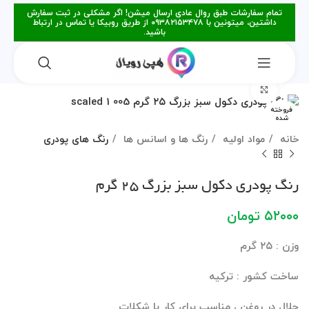
تمام سفارشات طبق روال عادی ارسال میشن! اگر مشکلی در ثبت سفارش
داشتین، میتونین با ۰۹۳۸۲۱۵۳۴۷۸ از طریق روبیکا یا تماس در ارتباط
باشید.
برای بزرگنمایی کلیک کنید
فروخته
شده
خانه
مواد اولیه
رنگ ها و اسانس ها
رنگ های پودری
رنگ پودری دکول سبز بزرگ ۲۵ گرم
۵۲۰۰۰
تومان
وزن : ۲۵ گرم
ساخت کشور : ترکیه
حلال در روغن ، مناسب برای کار با شکلات