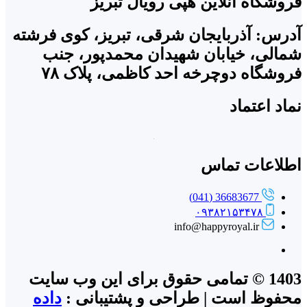
فروشگاه آنلاین هپی رویال تبریز
آدرس: آذربایجان شرقی، تبریز، کوی فرشته
شمالی، خیابان شهیدان محمدپور، جنب
فروشگاه دوچرخه احد کاظمی، پلاک ۷۸
نماد اعتماد
اطلاعات تماس
36683677 (041)
۰۹۳۸۲۱۵۳۴۷۸
info@happyroyal.ir
1403 © تمامی حقوق برای این وب سایت
محفوظ است | طراحی و پشتیبانی :
داده