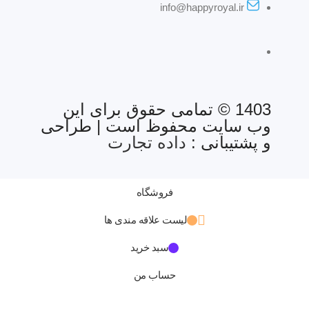
info@happyroyal.ir
1403 © تمامی حقوق برای این
وب سایت محفوظ است | طراحی
و پشتیبانی :
داده تجارت
فروشگاه
لیست علاقه مندی ها
سبد خرید
حساب من