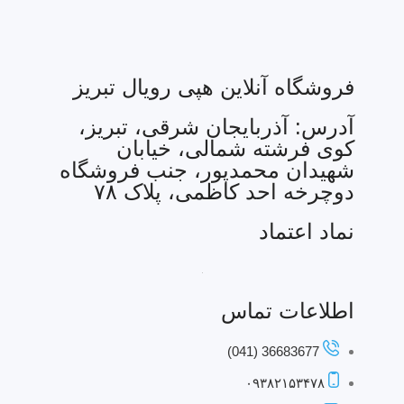
فروشگاه آنلاین هپی رویال تبریز
آدرس: آذربایجان شرقی، تبریز،
کوی فرشته شمالی، خیابان
شهیدان محمدپور، جنب فروشگاه
دوچرخه احد کاظمی، پلاک ۷۸
نماد اعتماد
اطلاعات تماس
36683677 (041)
۰۹۳۸۲۱۵۳۴۷۸