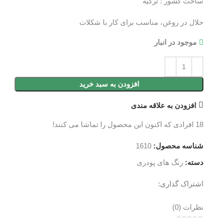
ساخت کشور : ترکیه
حلال در روغن، مناسب برای کار با شکلات
موجود در انبار
افزودن به سبد خرید
افزودن به علاقه مندی
18
افرادی که اکنون این محصول را تماشا می کنند!
شناسه محصول:
1610
دسته:
رنگ های پودری
اشتراک گذاری:
نظرات (0)
نظرات (0)