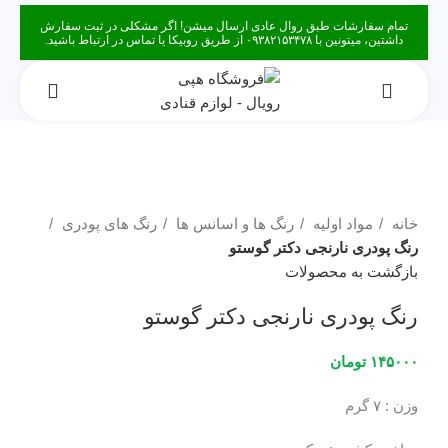
تمام سفارشات طبق روال عادی ارسال میشن! اگر مشکلی در ثبت سفارش
داشتین، میتونین با ۰۹۳۸۲۱۵۳۴۷۸ از طریق روبیکا یا تماس در ارتباط باشید.
برای بزرگنمایی کلیک کنید
خانه
مواد اولیه
رنگ ها و اسانس ها
رنگ های پودری
رنگ پودری نارنجی دکتر گوستو
بازگشت به محصولات
رنگ پودری نارنجی دکتر گوستو
۱۴۵۰۰۰
تومان
وزن : ۷ گرم