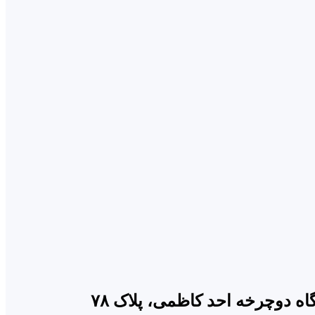
 دوچرخه احد کاظمی، پلاک ۷۸