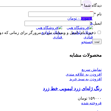
جستجو
دیدگاه شما
*
0
علاقه مندی
نام
*
0
مورد
۰
تومان
منو
ایمیل
*
ذخیره نام، ایمیل و وبسایت من در مرورگر برای زمانی که دو
جستجو
محصولات مشابه
نمایش سریع
افزودن به علاقه مندی
افزودن به سبد خرید
رنگ ژله‌ای زرد لیمویی خط زرد
۱۵۹۰۰۰
تومان
فروخته شده