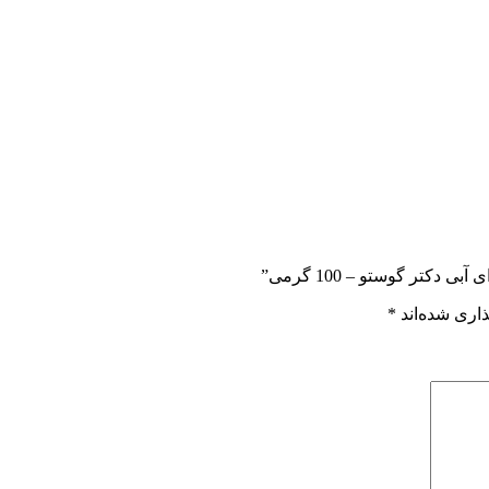
کتر گوستو – 100 گرمی”
اری شده‌اند
*