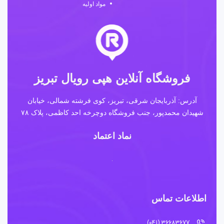
مواد اولیه
فروشگاه آنلاین هپی رویال تبریز
آدرس: آذربایجان شرقی، تبریز، کوی فرشته شمالی، خیابان
شهیدان محمدپور، جنب فروشگاه دوچرخه احد کاظمی، پلاک ۷۸
نماد اعتماد
اطلاعات تماس
36683677 (041)