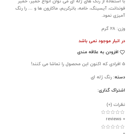
با استفاده از رنگ های ژله ای می توان انواع خمیر، خمیر
فوندانت، آیسینگ، خامه، باترکریم، ماکارون ها و … را رنگ
آمیزی نمود.
وزن: ۲۸ گرم
در انبار موجود نمی باشد
افزودن به علاقه مندی
5
افرادی که اکنون این محصول را تماشا می کنند!
دسته:
رنگ ژله ای
اشتراک گذاری:
نظرات (0)
نظرات (0)
0 reviews
0